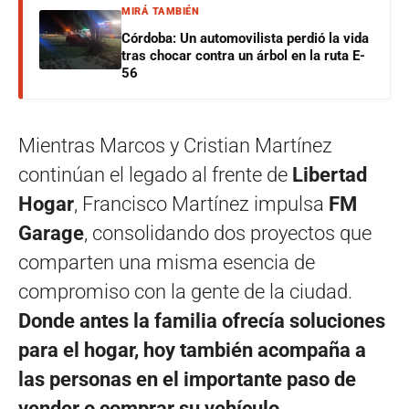
MIRÁ TAMBIÉN
Córdoba: Un automovilista perdió la vida
tras chocar contra un árbol en la ruta E-
56
Mientras
Marcos y Cristian Martínez
continúan el legado al frente de
Libertad
Hogar
,
Francisco Martínez impulsa
FM
Garage
, consolidando dos proyectos que
comparten una misma esencia de
compromiso con la gente de la ciudad.
Donde antes la familia ofrecía soluciones
para el hogar, hoy también acompaña a
las personas en el importante paso de
vender o comprar su vehículo,