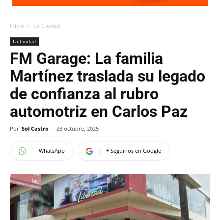
Inicio
La Ciudad
La Ciudad
FM Garage: La familia
Martínez traslada su legado
de confianza al rubro
automotriz en Carlos Paz
Por
Sol Castro
-
23 octubre, 2025
WhatsApp
+ Seguinos en Google