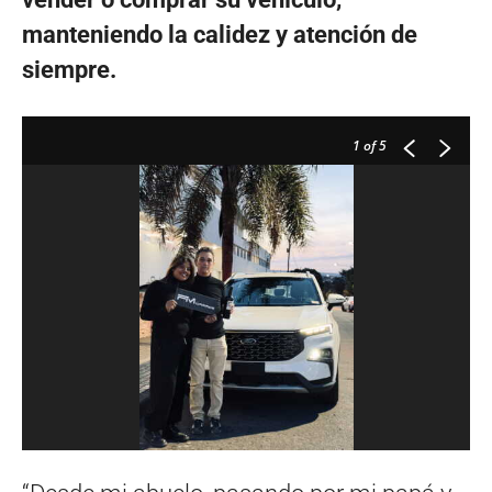
manteniendo la calidez y atención de
siempre.
1
of 5