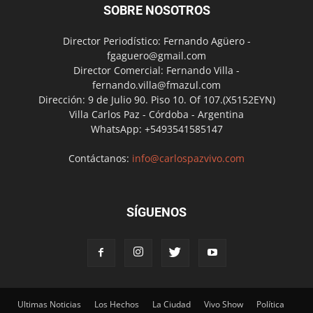
SOBRE NOSOTROS
Director Periodístico: Fernando Agüero -
fgaguero@gmail.com
Director Comercial: Fernando Villa -
fernando.villa@fmazul.com
Dirección: 9 de Julio 90. Piso 10. Of 107.(X5152EYN)
Villa Carlos Paz - Córdoba - Argentina
WhatsApp: +5493541585147
Contáctanos:
info@carlospazvivo.com
SÍGUENOS
Ultimas Noticias
Los Hechos
La Ciudad
Vivo Show
Política