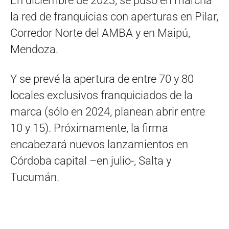
En diciembre de 2023, se puso en marcha
la red de franquicias con aperturas en Pilar,
Corredor Norte del AMBA y en Maipú,
Mendoza.
Y se prevé la apertura de entre 70 y 80
locales exclusivos franquiciados de la
marca (sólo en 2024, planean abrir entre
10 y 15). Próximamente, la firma
encabezará nuevos lanzamientos en
Córdoba capital –en julio-, Salta y
Tucumán.