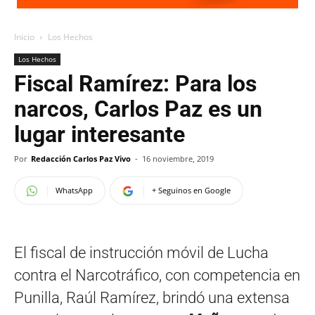
Inicio
Los Hechos
Los Hechos
Fiscal Ramírez: Para los
narcos, Carlos Paz es un
lugar interesante
Por
Redacción Carlos Paz Vivo
-
16 noviembre, 2019
WhatsApp
+ Seguinos en Google
El fiscal de instrucción móvil de Lucha
contra el Narcotráfico, con competencia en
Punilla, Raúl Ramírez, brindó una extensa