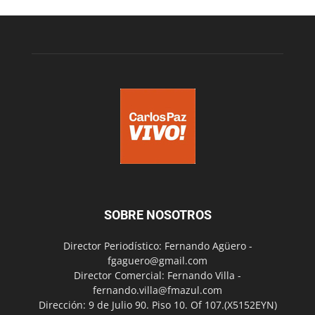
SOBRE NOSOTROS
Director Periodístico: Fernando Agüero -
fgaguero@gmail.com
Director Comercial: Fernando Villa -
fernando.villa@fmazul.com
Dirección: 9 de Julio 90. Piso 10. Of 107.(X5152EYN)