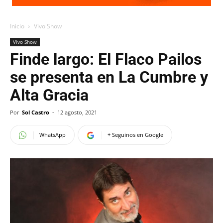
Inicio
Vivo Show
Vivo Show
Finde largo: El Flaco Pailos
se presenta en La Cumbre y
Alta Gracia
Por
Sol Castro
-
12 agosto, 2021
WhatsApp
+ Seguinos en Google