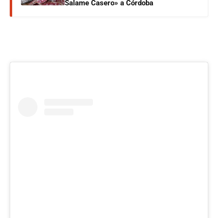
Salame Casero» a Córdoba