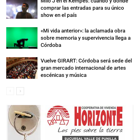
Milo J en el Kempes: cuándo y dónde
comprar las entradas para su único
show en el país
«Mi vida anterior»: la aclamada obra
sobre memoria y supervivencia llega a
Córdoba
Vuelve GIRART: Córdoba será sede del
gran mercado internacional de artes
escénicas y música