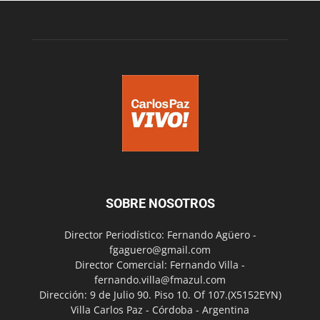
SOBRE NOSOTROS
Director Periodístico: Fernando Agüero -
fgaguero@gmail.com
Director Comercial: Fernando Villa -
fernando.villa@fmazul.com
Dirección: 9 de Julio 90. Piso 10. Of 107.(X5152EYN)
Villa Carlos Paz - Córdoba - Argentina