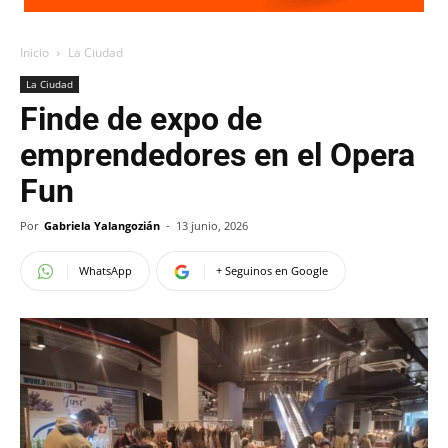
Inicio
La Ciudad
La Ciudad
Finde de expo de
emprendedores en el Opera
Fun
Por
Gabriela Yalangozián
-
13 junio, 2026
WhatsApp
+ Seguinos en Google