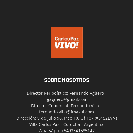
SOBRE NOSOTROS
Director Periodístico: Fernando Agüero -
fgaguero@gmail.com
Director Comercial: Fernando Villa -
fernando.villa@fmazul.com
Dirección: 9 de Julio 90. Piso 10. Of 107.(X5152EYN)
Villa Carlos Paz - Córdoba - Argentina
WhatsApp: +5493541585147