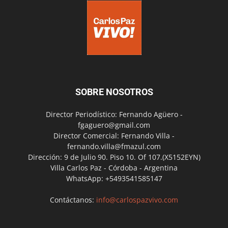
SOBRE NOSOTROS
Director Periodístico: Fernando Agüero -
fgaguero@gmail.com
Director Comercial: Fernando Villa -
fernando.villa@fmazul.com
Dirección: 9 de Julio 90. Piso 10. Of 107.(X5152EYN)
Villa Carlos Paz - Córdoba - Argentina
WhatsApp: +5493541585147
Contáctanos:
info@carlospazvivo.com