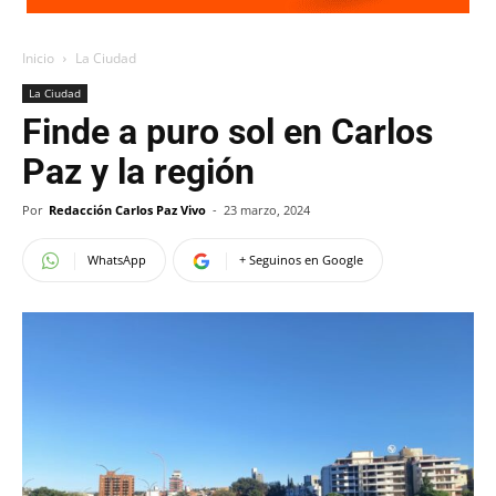
Inicio
La Ciudad
La Ciudad
Finde a puro sol en Carlos
Paz y la región
Por
Redacción Carlos Paz Vivo
-
23 marzo, 2024
WhatsApp
+ Seguinos en Google