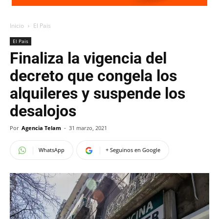
Inicio
El Pais
El Pais
Finaliza la vigencia del
decreto que congela los
alquileres y suspende los
desalojos
Por
Agencia Telam
-
31 marzo, 2021
WhatsApp
+ Seguinos en Google