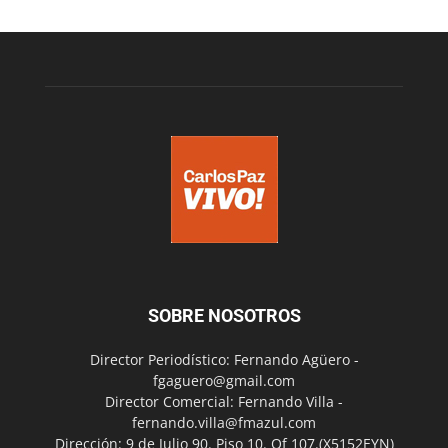
SOBRE NOSOTROS
Director Periodístico: Fernando Agüero -
fgaguero@gmail.com
Director Comercial: Fernando Villa -
fernando.villa@fmazul.com
Dirección: 9 de Julio 90. Piso 10. Of 107.(X5152EYN)