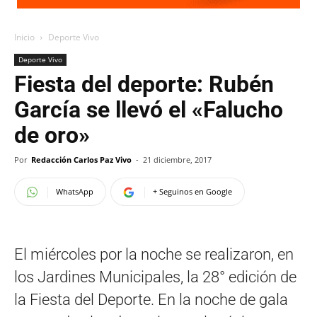
Inicio
Deporte Vivo
Deporte Vivo
Fiesta del deporte: Rubén
García se llevó el «Falucho
de oro»
Por
Redacción Carlos Paz Vivo
-
21 diciembre, 2017
WhatsApp
+ Seguinos en Google
El miércoles por la noche se realizaron, en
los Jardines Municipales, la 28° edición de
la Fiesta del Deporte. En la noche de gala