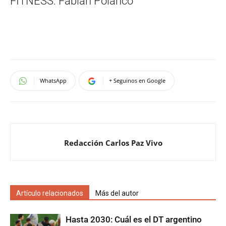
FITNESS: Fabian Polanco
WhatsApp
+ Seguinos en Google
Redacción Carlos Paz Vivo
Artículo relacionados
Más del autor
Hasta 2030: Cuál es el DT argentino