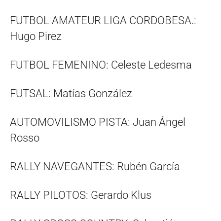
FUTBOL AMATEUR LIGA CORDOBESA.:
Hugo Pirez
FUTBOL FEMENINO: Celeste Ledesma
FUTSAL: Matías González
AUTOMOVILISMO PISTA: Juan Ángel
Rosso
RALLY NAVEGANTES: Rubén García
RALLY PILOTOS: Gerardo Klus