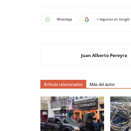
WhatsApp
+ Seguinos en Google
Juan Alberto Pereyra
Artículo relacionados
Más del autor