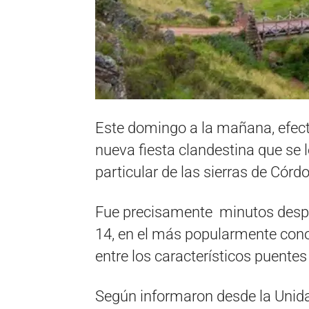
Este domingo a la mañana, efecti
nueva fiesta clandestina que se
particular de las sierras de Córd
Fue precisamente minutos despu
14, en el más popularmente cono
entre los característicos puentes
Según informaron desde la Unida