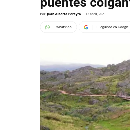
puentes colgan
Por
Juan Alberto Pereyra
-
12 abril, 2021
WhatsApp
+ Seguinos en Google