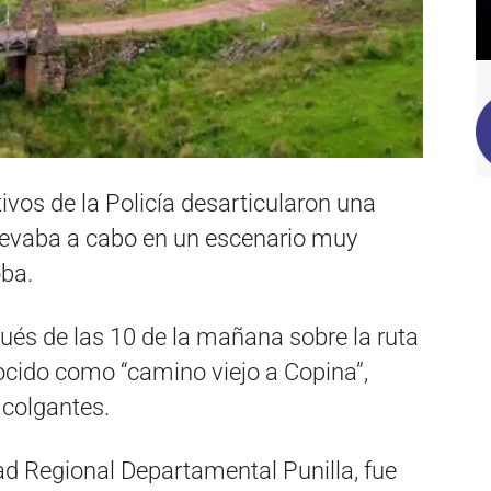
vos de la Policía desarticularon una
 levaba a cabo en un escenario muy
oba.
és de las 10 de la mañana sobre la ruta
cido como “camino viejo a Copina”,
 colgantes.
d Regional Departamental Punilla, fue