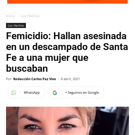
Inicio
Los Hechos
Los Hechos
Femicidio: Hallan asesinada
en un descampado de Santa
Fe a una mujer que
buscaban
Por
Redacción Carlos Paz Vivo
-
8 abril, 2021
WhatsApp
+ Seguinos en Google