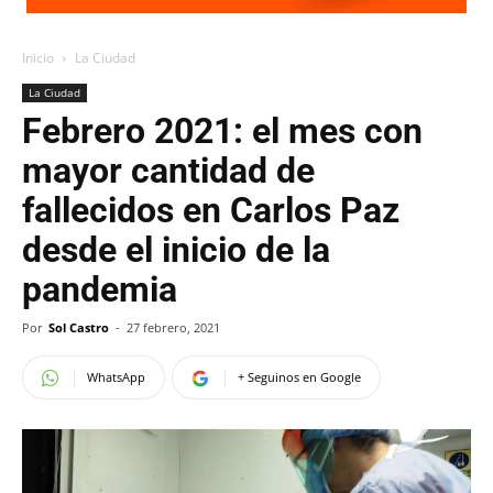
Inicio
La Ciudad
La Ciudad
Febrero 2021: el mes con
mayor cantidad de
fallecidos en Carlos Paz
desde el inicio de la
pandemia
Por
Sol Castro
-
27 febrero, 2021
WhatsApp
+ Seguinos en Google