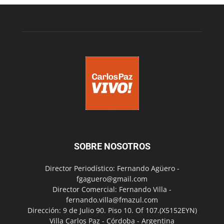
SOBRE NOSOTROS
Director Periodístico: Fernando Agüero -
fgaguero@gmail.com
Director Comercial: Fernando Villa -
fernando.villa@fmazul.com
Dirección: 9 de Julio 90. Piso 10. Of 107.(X5152EYN)
Villa Carlos Paz - Córdoba - Argentina