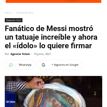
Inicio
Deporte Vivo
Deporte Vivo
Fanático de Messi mostró
un tatuaje increíble y ahora
el «ídolo» lo quiere firmar
Por
Agencia Telam
-
19 junio, 2021
WhatsApp
+ Seguinos en Google