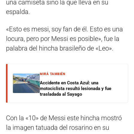
una camiseta sino la que lleva en su
espalda.
«Esto es messi, soy fan de él. Esto es una
locura, pero por Messi es posible», fue la
palabra del hincha brasileño de «Leo».
MIRÁ TAMBIÉN
Accidente en Costa Azul: una
motociclista resultó lesionada y fue
trasladada al Sayago
Con la «10» de Messi este hincha mostró
la imagen tatuada del rosarino en su