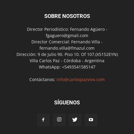
SOBRE NOSOTROS
Director Periodístico: Fernando Agüero -
fgaguero@gmail.com
Director Comercial: Fernando Villa -
fernando.villa@fmazul.com
Dirección: 9 de Julio 90. Piso 10. Of 107.(X5152EYN)
Villa Carlos Paz - Córdoba - Argentina
WhatsApp: +5493541585147
Contáctanos:
info@carlospazvivo.com
SÍGUENOS