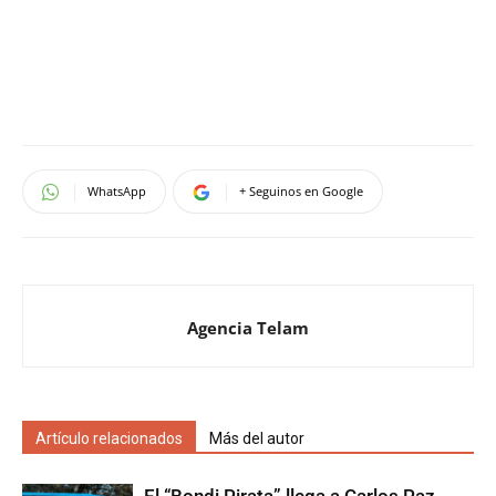
WhatsApp
+ Seguinos en Google
Agencia Telam
Artículo relacionados
Más del autor