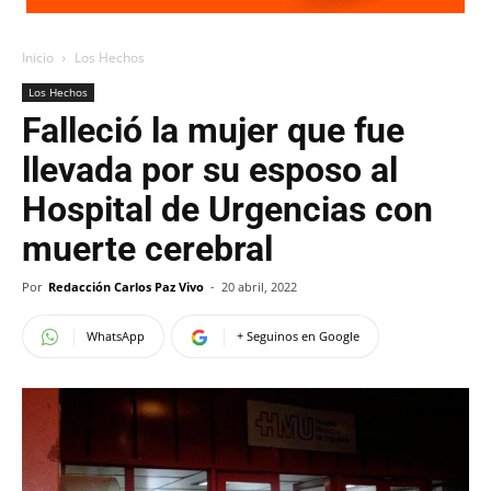
Inicio
Los Hechos
Los Hechos
Falleció la mujer que fue
llevada por su esposo al
Hospital de Urgencias con
muerte cerebral
Por
Redacción Carlos Paz Vivo
-
20 abril, 2022
WhatsApp
+ Seguinos en Google