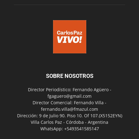
SOBRE NOSOTROS
Director Periodístico: Fernando Agüero -
fgaguero@gmail.com
Director Comercial: Fernando Villa -
fernando.villa@fmazul.com
Dirección: 9 de Julio 90. Piso 10. Of 107.(X5152EYN)
Villa Carlos Paz - Córdoba - Argentina
WhatsApp: +5493541585147