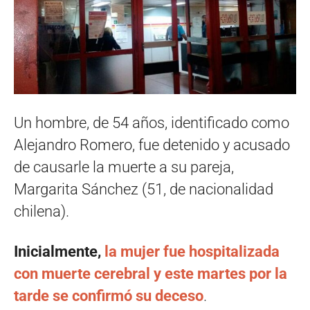
Un hombre, de 54 años, identificado como
Alejandro Romero, fue detenido y acusado
de causarle la muerte a su pareja,
Margarita Sánchez (51, de nacionalidad
chilena).
Inicialmente,
la mujer fue hospitalizada
con muerte cerebral y este martes por la
tarde se confirmó su deceso
.