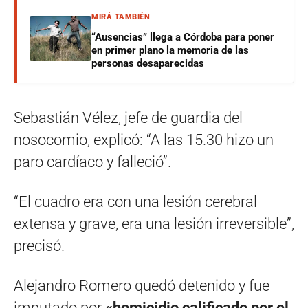
MIRÁ TAMBIÉN
“Ausencias” llega a Córdoba para poner
en primer plano la memoria de las
personas desaparecidas
Sebastián Vélez, jefe de guardia del
nosocomio, explicó: “A las 15.30 hizo un
paro cardíaco y falleció”.
“El cuadro era con una lesión cerebral
extensa y grave, era una lesión irreversible”,
precisó.
Alejandro Romero quedó detenido y fue
imputado por
«homicidio calificado por el