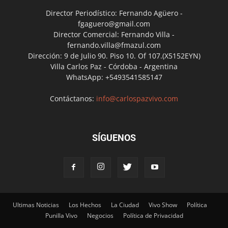
Director Periodístico: Fernando Agüero -
fgaguero@gmail.com
Director Comercial: Fernando Villa -
fernando.villa@fmazul.com
Dirección: 9 de Julio 90. Piso 10. Of 107.(X5152EYN)
Villa Carlos Paz - Córdoba - Argentina
WhatsApp: +5493541585147
Contáctanos:
info@carlospazvivo.com
SÍGUENOS
Ultimas Noticias
Los Hechos
La Ciudad
Vivo Show
Política
Punilla Vivo
Negocios
Política de Privacidad