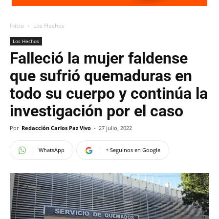
Inicio
Los Hechos
Los Hechos
Falleció la mujer faldense
que sufrió quemaduras en
todo su cuerpo y continúa la
investigación por el caso
Por
Redacción Carlos Paz Vivo
-
27 julio, 2022
WhatsApp
+ Seguinos en Google