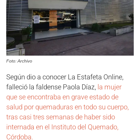
Foto: Archivo
Según dio a conocer La Estafeta Online,
falleció la faldense Paola Díaz,
la mujer
que se encontraba en grave estado de
salud por quemaduras en todo su cuerpo,
tras casi tres semanas de haber sido
internada en el Instituto del Quemado,
Córdoba.