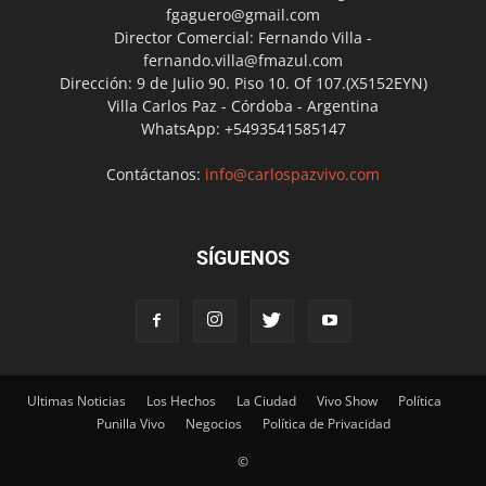
fgaguero@gmail.com
Director Comercial: Fernando Villa -
fernando.villa@fmazul.com
Dirección: 9 de Julio 90. Piso 10. Of 107.(X5152EYN)
Villa Carlos Paz - Córdoba - Argentina
WhatsApp: +5493541585147
Contáctanos:
info@carlospazvivo.com
SÍGUENOS
Ultimas Noticias
Los Hechos
La Ciudad
Vivo Show
Política
Punilla Vivo
Negocios
Política de Privacidad
©