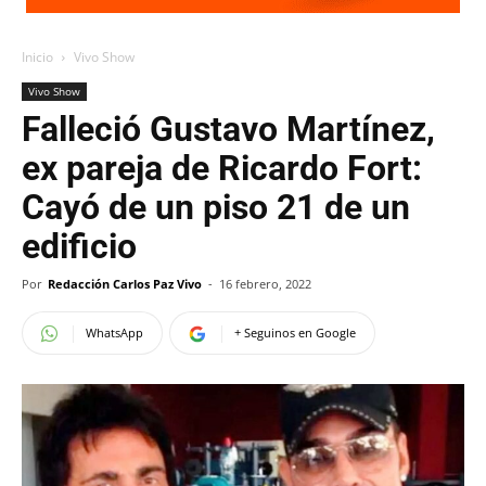
Inicio
Vivo Show
Vivo Show
Falleció Gustavo Martínez,
ex pareja de Ricardo Fort:
Cayó de un piso 21 de un
edificio
Por
Redacción Carlos Paz Vivo
-
16 febrero, 2022
WhatsApp
+ Seguinos en Google