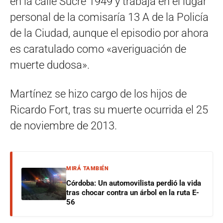
en la calle Sucre 1949 y trabaja en el lugar
personal de la comisaría 13 A de la Policía
de la Ciudad, aunque el episodio por ahora
es caratulado como «averiguación de
muerte dudosa».
Martínez se hizo cargo de los hijos de
Ricardo Fort, tras su muerte ocurrida el 25
de noviembre de 2013.
MIRÁ TAMBIÉN
Córdoba: Un automovilista perdió la vida
tras chocar contra un árbol en la ruta E-
56