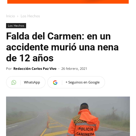
Inicio
Los Hechos
Los Hechos
Falda del Carmen: en un
accidente murió una nena
de 12 años
Por
Redacción Carlos Paz Vivo
-
26 febrero, 2021
WhatsApp
+ Seguinos en Google