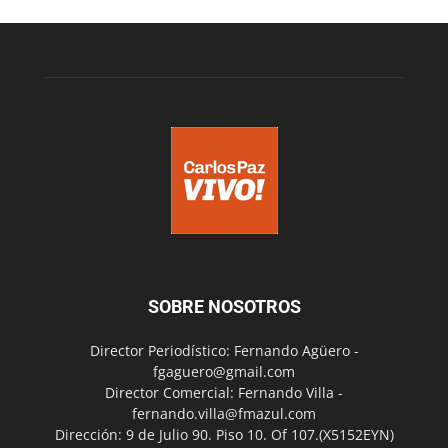
SOBRE NOSOTROS
Director Periodístico: Fernando Agüero -
fgaguero@gmail.com
Director Comercial: Fernando Villa -
fernando.villa@fmazul.com
Dirección: 9 de Julio 90. Piso 10. Of 107.(X5152EYN)