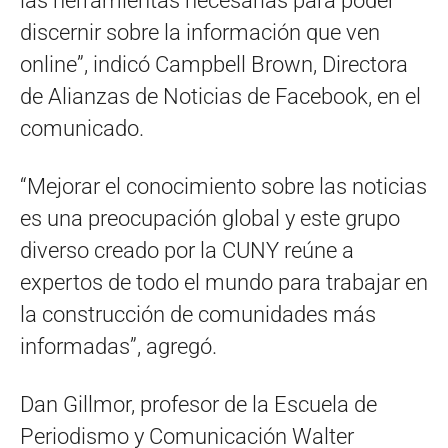
las herramientas necesarias para poder
discernir sobre la información que ven
online”, indicó Campbell Brown, Directora
de Alianzas de Noticias de Facebook, en el
comunicado.
“Mejorar el conocimiento sobre las noticias
es una preocupación global y este grupo
diverso creado por la CUNY reúne a
expertos de todo el mundo para trabajar en
la construcción de comunidades más
informadas”, agregó.
Dan Gillmor, profesor de la Escuela de
Periodismo y Comunicación Walter