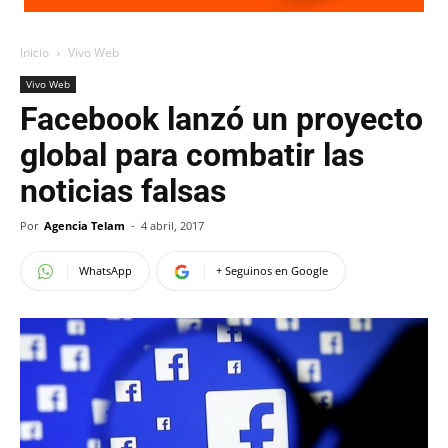
Inicio
Vivo Web
Vivo Web
Facebook lanzó un proyecto
global para combatir las
noticias falsas
Por
Agencia Telam
-
4 abril, 2017
WhatsApp
+ Seguinos en Google