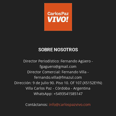
SOBRE NOSOTROS
Director Periodístico: Fernando Agüero -
fgaguero@gmail.com
Director Comercial: Fernando Villa -
fernando.villa@fmazul.com
Dirección: 9 de Julio 90. Piso 10. Of 107.(X5152EYN)
Villa Carlos Paz - Córdoba - Argentina
WhatsApp: +5493541585147
Contáctanos:
info@carlospazvivo.com