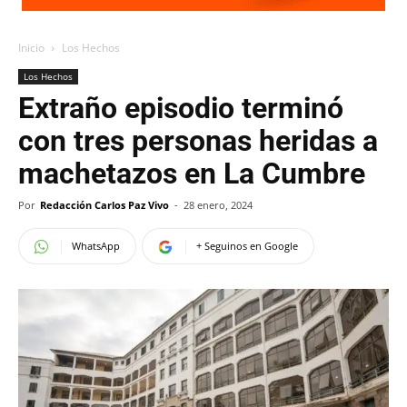
Inicio
Los Hechos
Los Hechos
Extraño episodio terminó
con tres personas heridas a
machetazos en La Cumbre
Por
Redacción Carlos Paz Vivo
-
28 enero, 2024
WhatsApp
+ Seguinos en Google