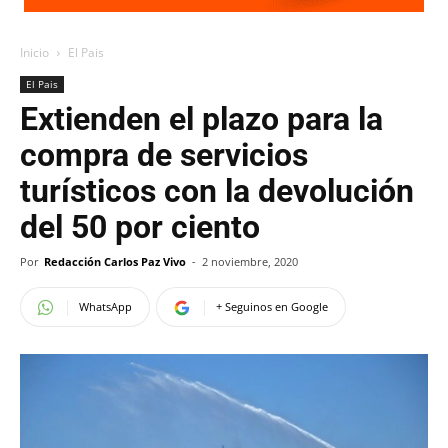
Inicio
El Pais
El Pais
Extienden el plazo para la
compra de servicios
turísticos con la devolución
del 50 por ciento
Por
Redacción Carlos Paz Vivo
-
2 noviembre, 2020
WhatsApp
+ Seguinos en Google