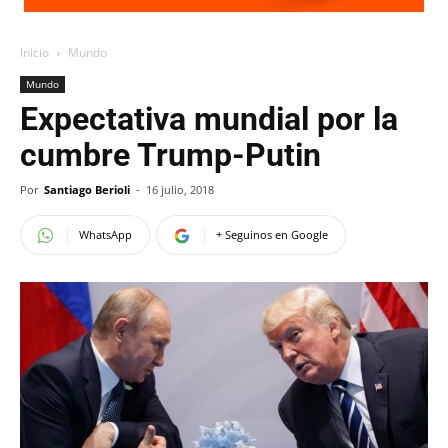
Inicio
Mundo
Mundo
Expectativa mundial por la
cumbre Trump-Putin
Por
Santiago Berioli
-
16 julio, 2018
WhatsApp
+ Seguinos en Google