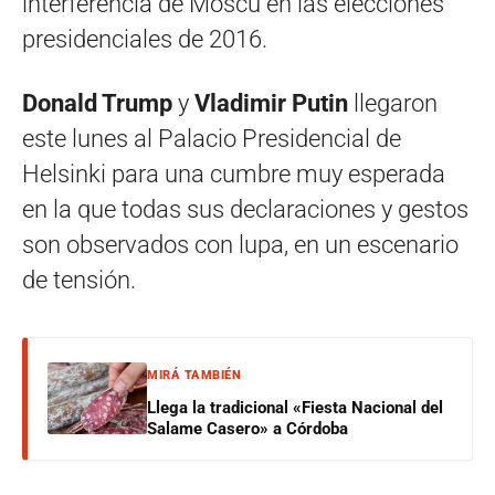
interferencia de Moscú en las elecciones
presidenciales de 2016.
Donald Trump
y
Vladimir Putin
llegaron
este lunes al Palacio Presidencial de
Helsinki para una cumbre muy esperada
en la que todas sus declaraciones y gestos
son observados con lupa, en un escenario
de tensión.
MIRÁ TAMBIÉN
Llega la tradicional «Fiesta Nacional del
Salame Casero» a Córdoba