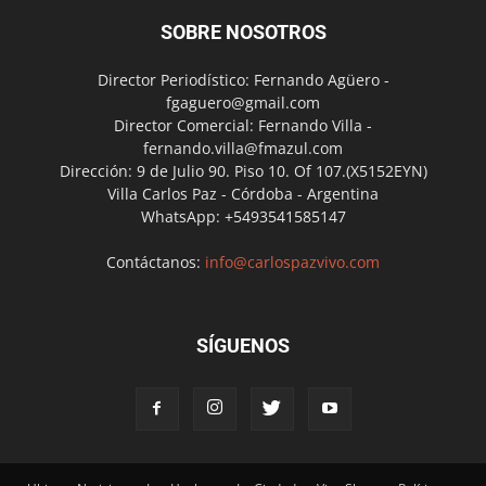
SOBRE NOSOTROS
Director Periodístico: Fernando Agüero -
fgaguero@gmail.com
Director Comercial: Fernando Villa -
fernando.villa@fmazul.com
Dirección: 9 de Julio 90. Piso 10. Of 107.(X5152EYN)
Villa Carlos Paz - Córdoba - Argentina
WhatsApp: +5493541585147
Contáctanos:
info@carlospazvivo.com
SÍGUENOS