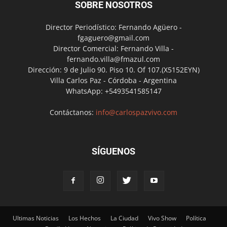
SOBRE NOSOTROS
Director Periodístico: Fernando Agüero -
fgaguero@gmail.com
Director Comercial: Fernando Villa -
fernando.villa@fmazul.com
Dirección: 9 de Julio 90. Piso 10. Of 107.(X5152EYN)
Villa Carlos Paz - Córdoba - Argentina
WhatsApp: +5493541585147
Contáctanos:
info@carlospazvivo.com
SÍGUENOS
Ultimas Noticias
Los Hechos
La Ciudad
Vivo Show
Política