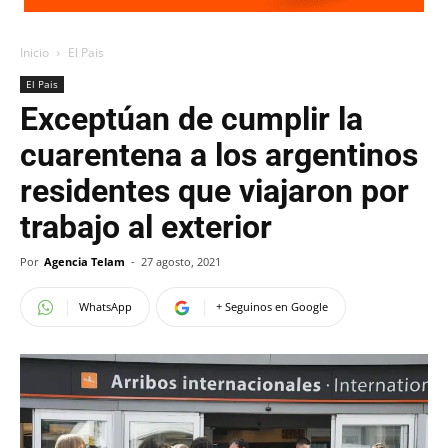
Inicio
El Pais
El Pais
Exceptúan de cumplir la
cuarentena a los argentinos
residentes que viajaron por
trabajo al exterior
Por
Agencia Telam
-
27 agosto, 2021
WhatsApp
+ Seguinos en Google