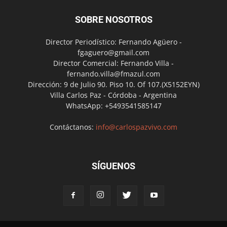
SOBRE NOSOTROS
Director Periodístico: Fernando Agüero -
fgaguero@gmail.com
Director Comercial: Fernando Villa -
fernando.villa@fmazul.com
Dirección: 9 de Julio 90. Piso 10. Of 107.(X5152EYN)
Villa Carlos Paz - Córdoba - Argentina
WhatsApp: +5493541585147
Contáctanos:
info@carlospazvivo.com
SÍGUENOS