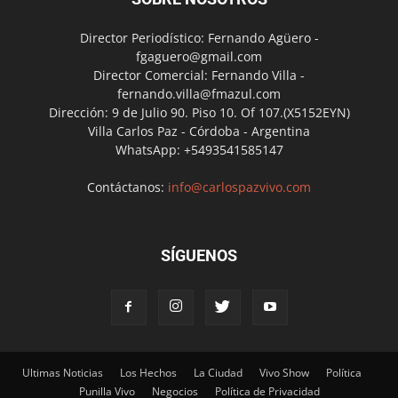
Director Periodístico: Fernando Agüero -
fgaguero@gmail.com
Director Comercial: Fernando Villa -
fernando.villa@fmazul.com
Dirección: 9 de Julio 90. Piso 10. Of 107.(X5152EYN)
Villa Carlos Paz - Córdoba - Argentina
WhatsApp: +5493541585147
Contáctanos:
info@carlospazvivo.com
SÍGUENOS
Ultimas Noticias
Los Hechos
La Ciudad
Vivo Show
Política
Punilla Vivo
Negocios
Política de Privacidad