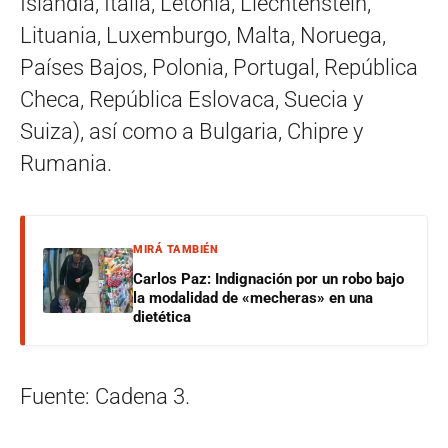
Islandia, Italia, Letonia, Liechtenstein,
Lituania, Luxemburgo, Malta, Noruega,
Países Bajos, Polonia, Portugal, República
Checa, República Eslovaca, Suecia y
Suiza), así como a Bulgaria, Chipre y
Rumania.
MIRÁ TAMBIÉN
Carlos Paz: Indignación por un robo bajo
la modalidad de «mecheras» en una
dietética
Fuente: Cadena 3.