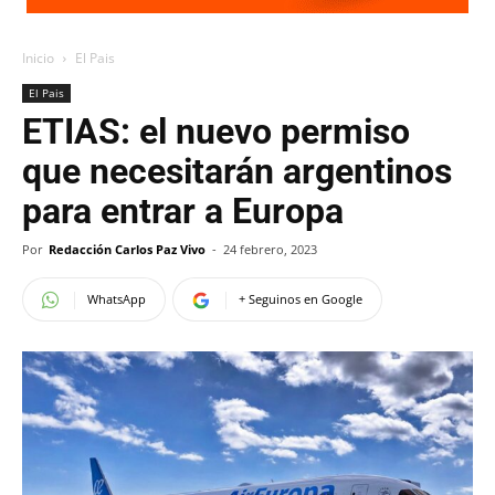
Inicio
El Pais
El Pais
ETIAS: el nuevo permiso
que necesitarán argentinos
para entrar a Europa
Por
Redacción Carlos Paz Vivo
-
24 febrero, 2023
WhatsApp
+ Seguinos en Google