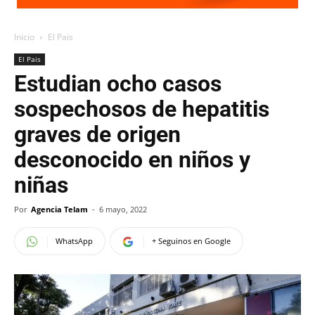
Inicio
El Pais
El Pais
Estudian ocho casos
sospechosos de hepatitis
graves de origen
desconocido en niños y
niñas
Por
Agencia Telam
-
6 mayo, 2022
WhatsApp
+ Seguinos en Google