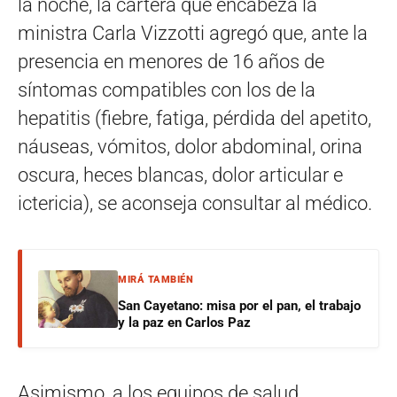
la noche, la cartera que encabeza la
ministra Carla Vizzotti agregó que, ante la
presencia en menores de 16 años de
síntomas compatibles con los de la
hepatitis (fiebre, fatiga, pérdida del apetito,
náuseas, vómitos, dolor abdominal, orina
oscura, heces blancas, dolor articular e
ictericia), se aconseja consultar al médico.
MIRÁ TAMBIÉN
San Cayetano: misa por el pan, el trabajo
y la paz en Carlos Paz
Asimismo, a los equipos de salud