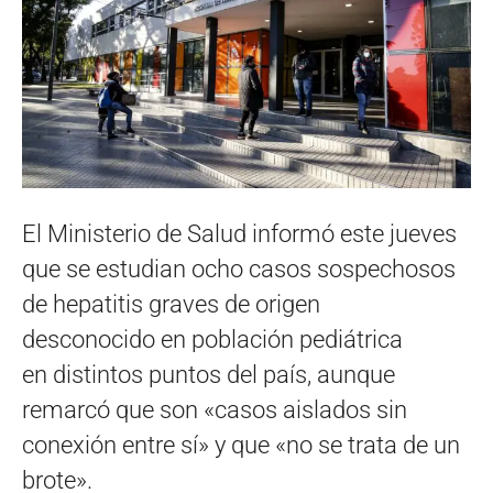
El Ministerio de Salud informó este jueves
que se estudian ocho casos sospechosos
de hepatitis graves de origen
desconocido en población pediátrica
en distintos puntos del país, aunque
remarcó que son «casos aislados sin
conexión entre sí» y que «no se trata de un
brote».