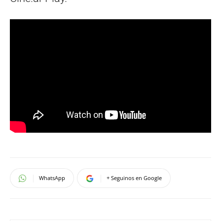
WhatsApp
+ Seguinos en Google