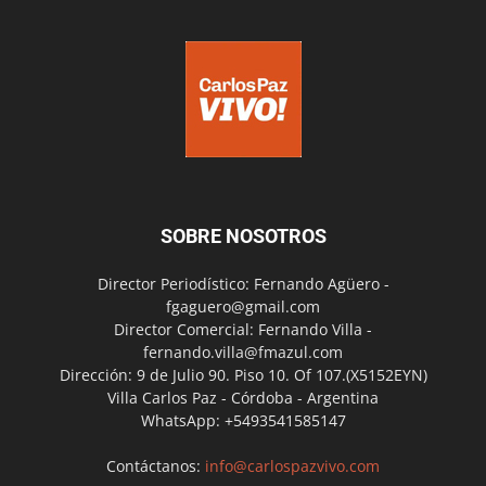
SOBRE NOSOTROS
Director Periodístico: Fernando Agüero -
fgaguero@gmail.com
Director Comercial: Fernando Villa -
fernando.villa@fmazul.com
Dirección: 9 de Julio 90. Piso 10. Of 107.(X5152EYN)
Villa Carlos Paz - Córdoba - Argentina
WhatsApp: +5493541585147
Contáctanos:
info@carlospazvivo.com