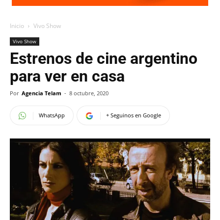
Inicio
Vivo Show
Vivo Show
Estrenos de cine argentino
para ver en casa
Por
Agencia Telam
-
8 octubre, 2020
WhatsApp
+ Seguinos en Google