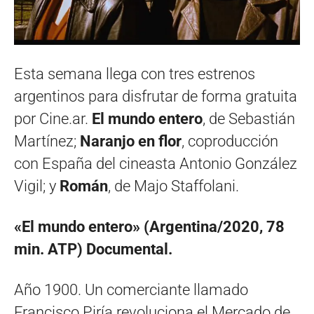
Esta semana llega con tres estrenos
argentinos para disfrutar de forma gratuita
por Cine.ar.
El mundo entero
, de Sebastián
Martínez;
Naranjo en flor
, coproducción
con España del cineasta Antonio González
Vigil; y
Román
, de Majo Staffolani.
«El mundo entero» (Argentina/2020, 78
min. ATP) Documental.
Año 1900. Un comerciante llamado
Francisco Piría revoluciona el Mercado de