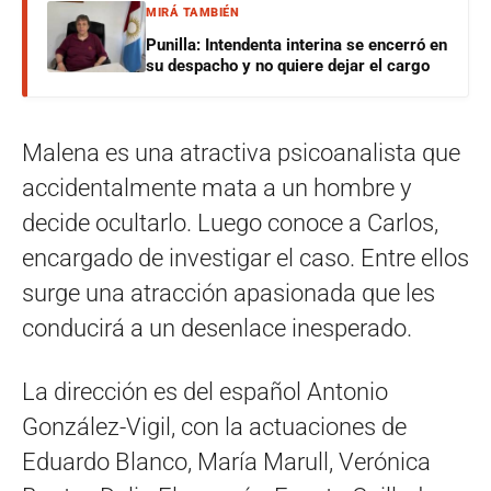
MIRÁ TAMBIÉN
Punilla: Intendenta interina se encerró en
su despacho y no quiere dejar el cargo
Malena es una atractiva psicoanalista que
accidentalmente mata a un hombre y
decide ocultarlo. Luego conoce a Carlos,
encargado de investigar el caso. Entre ellos
surge una atracción apasionada que les
conducirá a un desenlace inesperado.
La dirección es del español Antonio
González-Vigil, con la actuaciones de
Eduardo Blanco, María Marull, Verónica