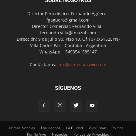
SOBRE NOSOTROS
Director Periodístico: Fernando Agüero -
fgaguero@gmail.com
Director Comercial: Fernando Villa -
fernando.villa@fmazul.com
Dirección: 9 de Julio 90. Piso 10. Of 107.(X5152EYN)
Villa Carlos Paz - Córdoba - Argentina
WhatsApp: +5493541585147
Contáctanos:
info@carlospazvivo.com
SÍGUENOS
Ultimas Noticias
Los Hechos
La Ciudad
Vivo Show
Política
Punilla Vivo
Negocios
Política de Privacidad