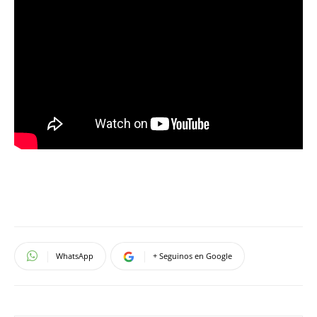
WhatsApp
+ Seguinos en Google