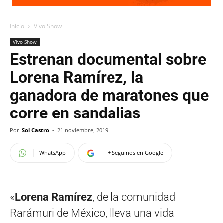
Inicio
Vivo Show
Vivo Show
Estrenan documental sobre
Lorena Ramírez, la
ganadora de maratones que
corre en sandalias
Por
Sol Castro
-
21 noviembre, 2019
WhatsApp
+ Seguinos en Google
«
Lorena Ramírez
, de la comunidad
Rarámuri de México, lleva una vida