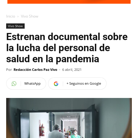
Inicio
Vivo Show
Vivo Show
Estrenan documental sobre
la lucha del personal de
salud en la pandemia
Por
Redacción Carlos Paz Vivo
-
6 abril, 2021
WhatsApp
+ Seguinos en Google