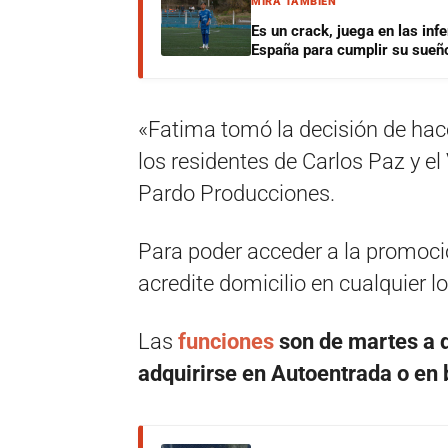
MIRÁ TAMBIÉN
Es un crack, juega en las infe
España para cumplir su sueñ
«Fatima tomó la decisión de hac
los residentes de Carlos Paz y e
Pardo Producciones.
Para poder acceder a la promoció
acredite domicilio en cualquier lo
Las
funciones
son de martes a 
adquirirse en Autoentrada o en b