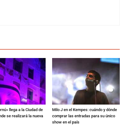
rnú» llega a la Ciudad de
Milo J en el Kempes: cuándo y dónde
de se realizará la nueva
comprar las entradas para su único
show en el país