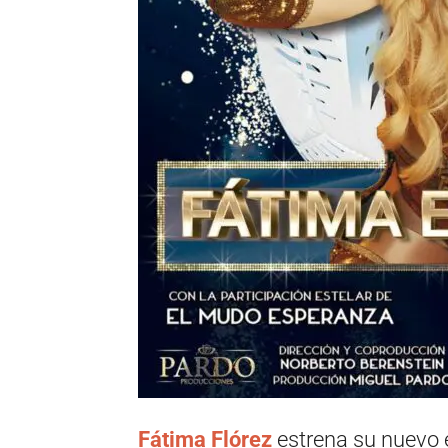
Fátima Flórez
estrena su nuevo e