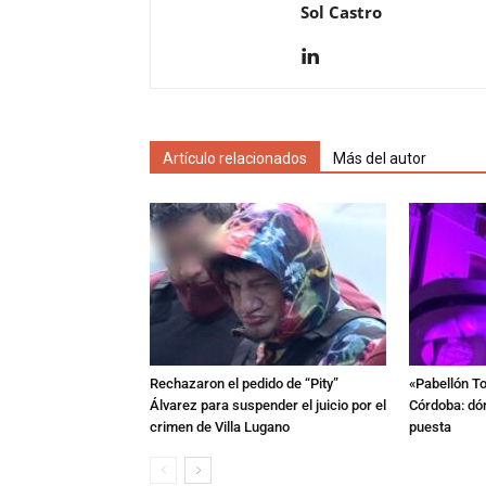
Sol Castro
Artículo relacionados
Más del autor
Rechazaron el pedido de “Pity”
«Pabellón To
Álvarez para suspender el juicio por el
Córdoba: dón
crimen de Villa Lugano
puesta