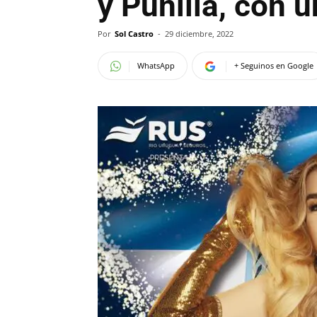
y Punilla, con 
Por
Sol Castro
-
29 diciembre, 2022
WhatsApp
+ Seguinos en Google