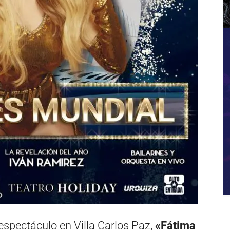
spectáculo en Villa Carlos Paz,
«Fátima