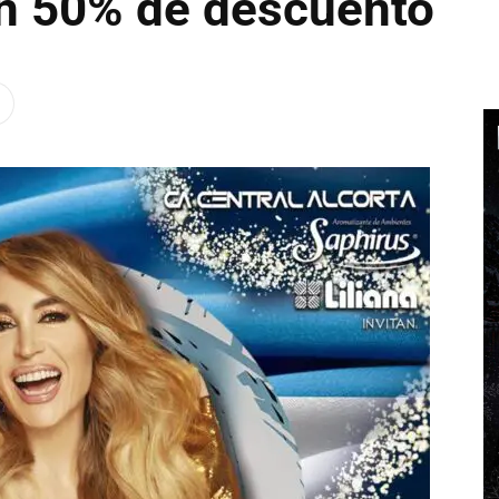
un 50% de descuento