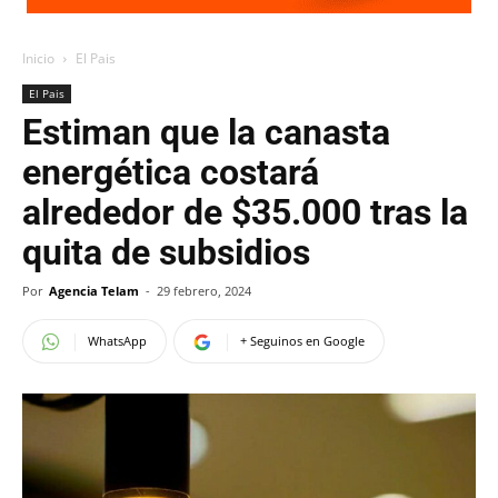
Inicio
El Pais
El Pais
Estiman que la canasta
energética costará
alrededor de $35.000 tras la
quita de subsidios
Por
Agencia Telam
-
29 febrero, 2024
WhatsApp
+ Seguinos en Google