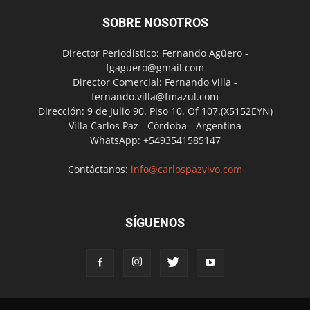
SOBRE NOSOTROS
Director Periodístico: Fernando Agüero -
fgaguero@gmail.com
Director Comercial: Fernando Villa -
fernando.villa@fmazul.com
Dirección: 9 de Julio 90. Piso 10. Of 107.(X5152EYN)
Villa Carlos Paz - Córdoba - Argentina
WhatsApp: +5493541585147
Contáctanos:
info@carlospazvivo.com
SÍGUENOS