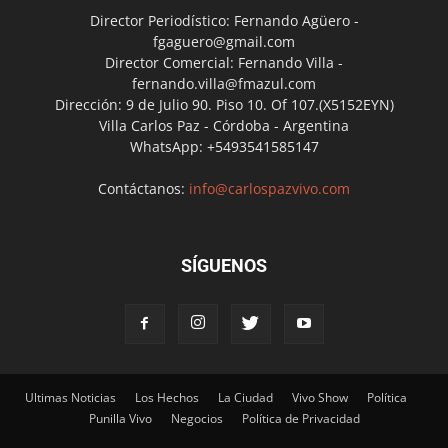
Director Periodístico: Fernando Agüero -
fgaguero@gmail.com
Director Comercial: Fernando Villa -
fernando.villa@fmazul.com
Dirección: 9 de Julio 90. Piso 10. Of 107.(X5152EYN)
Villa Carlos Paz - Córdoba - Argentina
WhatsApp: +5493541585147
Contáctanos:
info@carlospazvivo.com
SÍGUENOS
Ultimas Noticias
Los Hechos
La Ciudad
Vivo Show
Política
Punilla Vivo
Negocios
Política de Privacidad