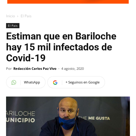
Inicio
El Pais
El Pais
Estiman que en Bariloche
hay 15 mil infectados de
Covid-19
Por
Redacción Carlos Paz Vivo
-
4 agosto, 2020
WhatsApp
+ Seguinos en Google