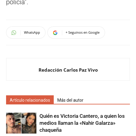
policía”.
WhatsApp
+ Seguinos en Google
Redacción Carlos Paz Vivo
Artículo relacionados
Más del autor
Quién es Victoria Cantero, a quien los
medios llaman la «Nahir Galarza»
chaqueña