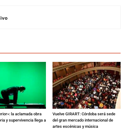
Vivo
erior»: la aclamada obra
Vuelve GIRART: Córdoba será sede
a y supervivencia llega a
del gran mercado internacional de
artes escénicas y música