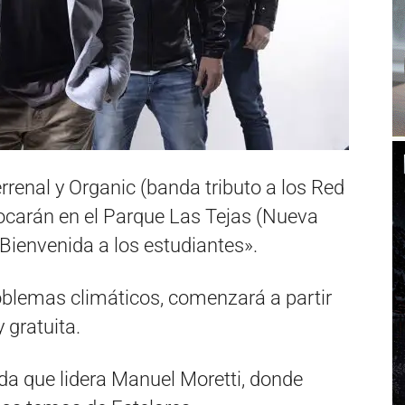
rrenal y Organic (banda tributo a los Red
tocarán en el Parque Las Tejas (Nueva
Bienvenida a los estudiantes».
oblemas climáticos, comenzará a partir
y gratuita.
nda que lidera Manuel Moretti, donde