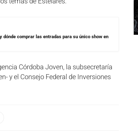
cos temas de Estelares.
 y dónde comprar las entradas para su único show en
gencia Córdoba Joven, la subsecretaría
n- y el Consejo Federal de Inversiones