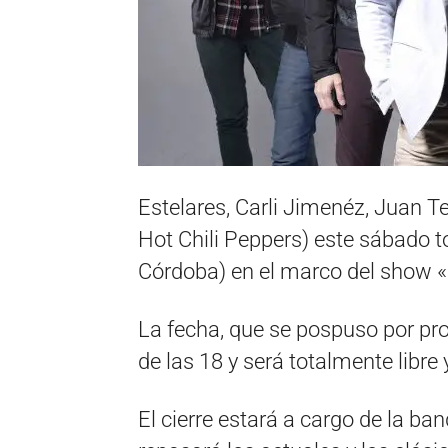
Estelares, Carli Jimenéz, Juan Te
Hot Chili Peppers) este sábado 
Córdoba) en el marco del show «
La fecha, que se pospuso por pr
de las 18 y será totalmente libre 
El cierre estará a cargo de la ba