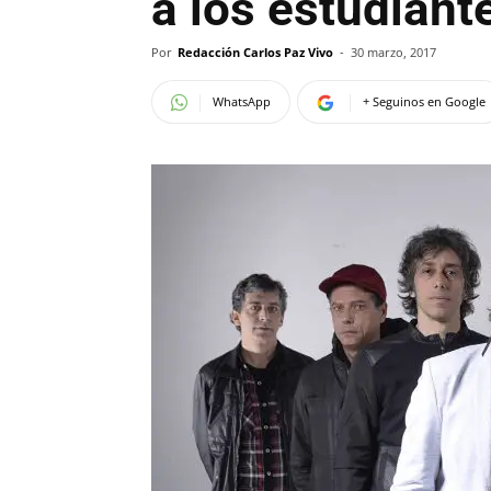
a los estudiant
Por
Redacción Carlos Paz Vivo
-
30 marzo, 2017
WhatsApp
+ Seguinos en Google