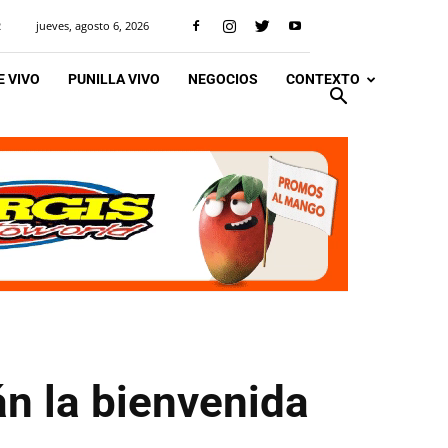
jueves, agosto 6, 2026
R
 VIVO
PUNILLA VIVO
NEGOCIOS
CONTEXTO
án la bienvenida