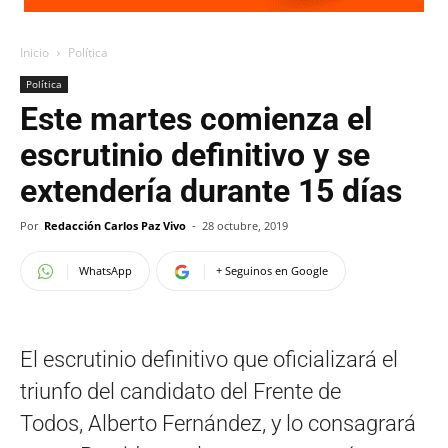
Inicio
Política
Política
Este martes comienza el
escrutinio definitivo y se
extendería durante 15 días
Por
Redacción Carlos Paz Vivo
-
28 octubre, 2019
WhatsApp
+ Seguinos en Google
El escrutinio definitivo que oficializará el
triunfo del candidato del Frente de
Todos, Alberto Fernández, y lo consagrará