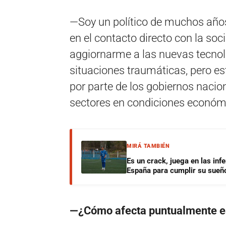
—Soy un político de muchos años
en el contacto directo con la s
aggiornarme a las nuevas tecnolog
situaciones traumáticas, pero e
por parte de los gobiernos nacio
sectores en condiciones económi
MIRÁ TAMBIÉN
Es un crack, juega en las infe
España para cumplir su sueñ
—¿Cómo afecta puntualmente esa