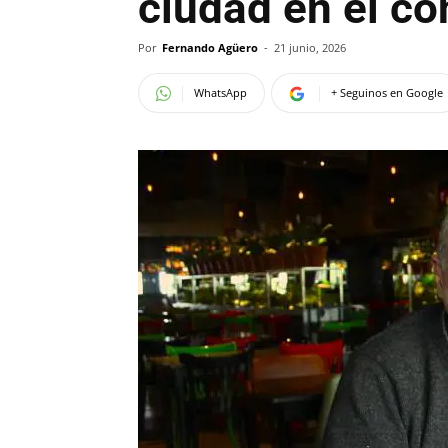
ciudad en el c
Por
Fernando Agüero
-
21 junio, 2026
WhatsApp
+ Seguinos en Google