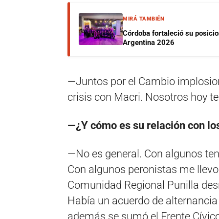
MIRÁ TAMBIÉN
Córdoba fortaleció su posici
Argentina 2026
—Juntos por el Cambio implosionó 
crisis con Macri. Nosotros hoy t
—¿Y cómo es su relación con los
—No es general. Con algunos ten
Con algunos peronistas me llevo b
Comunidad Regional Punilla desn
Había un acuerdo de alternancia 
además se sumó el Frente Cívico