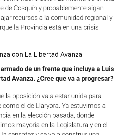
nte de Cosquín y probablemente sigan
bajar recursos a la comunidad regional y
orque la Provincia está en una crisis
ianza con La Libertad Avanza
l armado de un frente que incluya a Luis
ertad Avanza. ¿Cree que va a progresar?
e la oposición va a estar unida para
e como el de Llaryora. Ya estuvimos a
incia en la elección pasada, donde
os mayoría en la Legislatura y en el
 la sensatez y se va a construir una