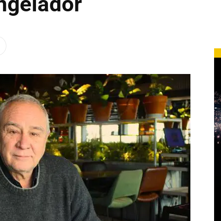
ongelador