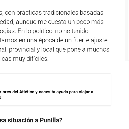
, con prácticas tradicionales basadas
ociedad, aunque me cuesta un poco más
ías. En lo político, no he tenido
stamos en una época de un fuerte ajuste
nal, provincial y local que pone a muchos
cas muy difíciles.
riores del Atlético y necesita ayuda para viajar a
o
 situación a Punilla?