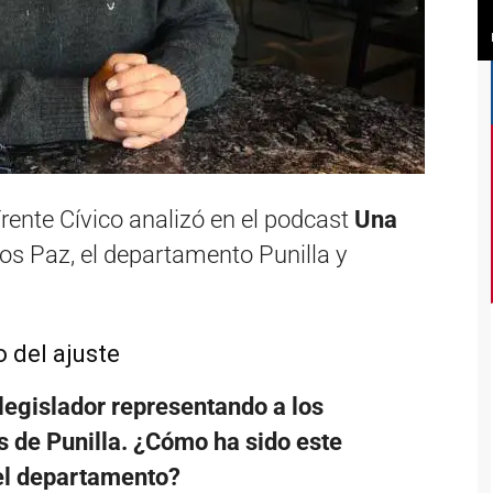
Frente Cívico analizó en el podcast
Una
rlos Paz, el departamento Punilla y
 del ajuste
egislador representando a los
s de Punilla. ¿Cómo ha sido este
del departamento?