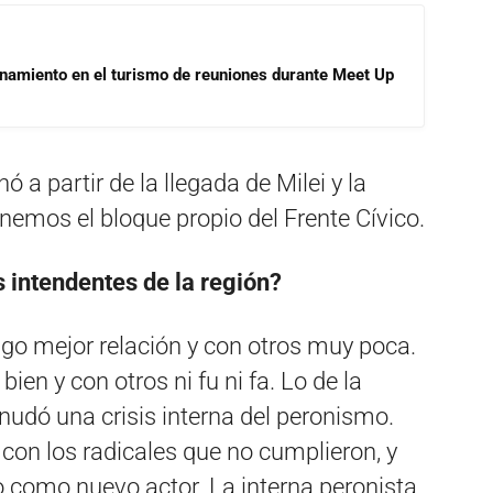
onamiento en el turismo de reuniones durante Meet Up
a partir de la llegada de Milei y la
enemos el bloque propio del Frente Cívico.
 intendentes de la región?
go mejor relación y con otros muy poca.
ien y con otros ni fu ni fa. Lo de la
udó una crisis interna del peronismo.
con los radicales que no cumplieron, y
 como nuevo actor. La interna peronista