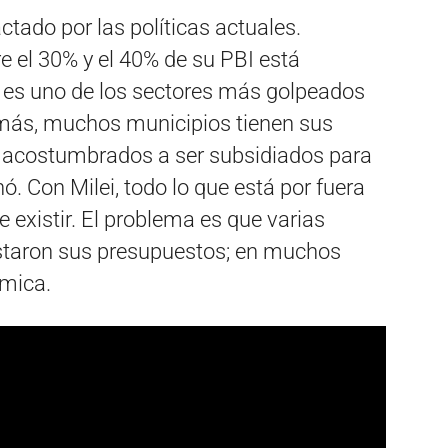
ado por las políticas actuales.
e el 30% y el 40% de su PBI está
e es uno de los sectores más golpeados
más, muchos municipios tienen sus
 acostumbrados a ser subsidiados para
nó. Con Milei, todo lo que está por fuera
e existir. El problema es que varias
justaron sus presupuestos; en muchos
ómica.