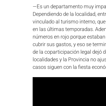
—Es un departamento muy impact
Dependiendo de la localidad, entr
vinculado al turismo interno, qu
en las últimas temporadas. Ade
números en rojo porque estaban
cubrir sus gastos, y eso se termi
de la coparticipación legal dejó d
localidades y la Provincia no a
casos siguen con la fiesta econ