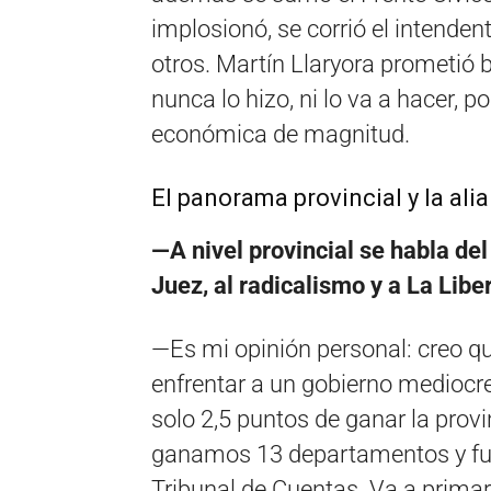
implosionó, se corrió el intende
otros. Martín Llaryora prometió 
nunca lo hizo, ni lo va a hacer, p
económica de magnitud.
El panorama provincial y la al
—A nivel provincial se habla de
Juez, al radicalismo y a La Lib
—Es mi opinión personal: creo qu
enfrentar a un gobierno mediocr
solo 2,5 puntos de ganar la prov
ganamos 13 departamentos y fuim
Tribunal de Cuentas. Va a primar