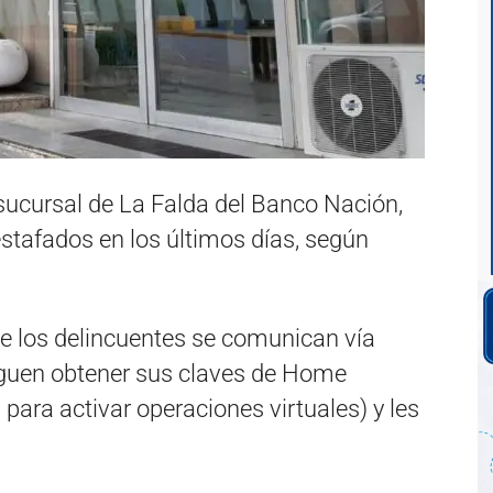
sucursal de La Falda del Banco Nación,
estafados en los últimos días, según
ue los delincuentes se comunican vía
siguen obtener sus claves de Home
para activar operaciones virtuales) y les