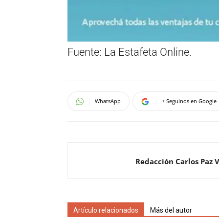
Fuente: La Estafeta Online.
WhatsApp
+ Seguinos en Google
Redacción Carlos Paz 
Artículo relacionados
Más del autor