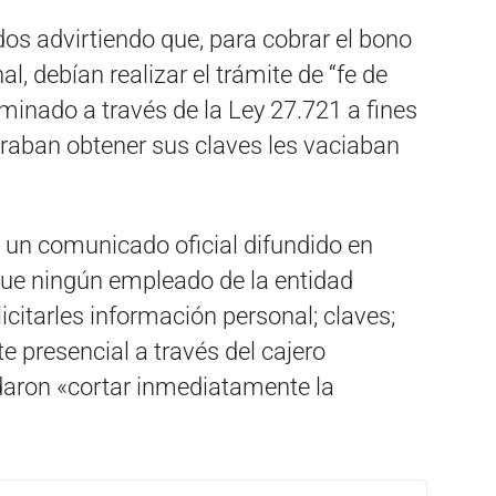
os advirtiendo que, para cobrar el bono
l, debían realizar el trámite de “fe de
iminado a través de la Ley 27.721 a fines
graban obtener sus claves les vaciaban
e un comunicado oficial difundido en
que ningún empleado de la entidad
licitarles información personal; claves;
te presencial a través del cajero
daron «cortar inmediatamente la