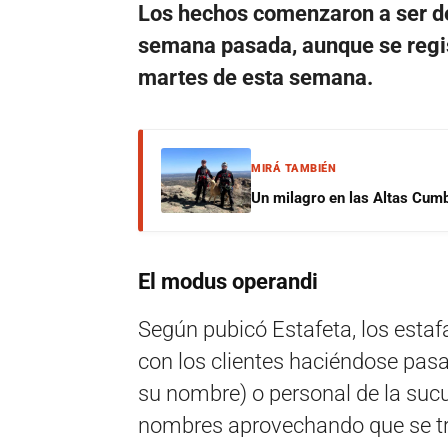
Los hechos comenzaron a ser de
semana pasada, aunque se regist
martes de esta semana.
MIRÁ TAMBIÉN
Un milagro en las Altas Cumb
El modus operandi
Según pubicó Estafeta, los estaf
con los clientes haciéndose pasa
su nombre) o personal de la sucur
nombres aprovechando que se tra