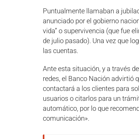
Puntualmente llamaban a jubilad
anunciado por el gobierno naciona
vida” o supervivencia (que fue el
de julio pasado). Una vez que lo
las cuentas.
Ante esta situación, y a través d
redes, el Banco Nación advirtió 
contactará a los clientes para so
usuarios o citarlos para un trámi
automático, por lo que recomen
comunicación».