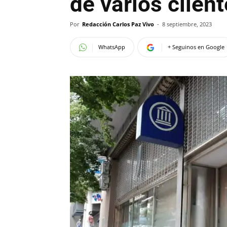
de varios clien
Por
Redacción Carlos Paz Vivo
-
8 septiembre, 2023
WhatsApp
+ Seguinos en Google