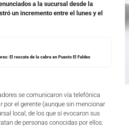
nunciados a la sucursal desde la
ró un incremento entre el lunes y el
res: El rescate de la cabra en Puesto El Faldeo
adores se comunicaron vía telefónica
r por el gerente (aunque sin mencionar
sal local, de los que sí evocaron sus
tan de personas conocidas por ellos.