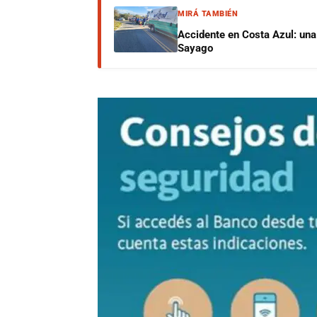
MIRÁ TAMBIÉN
Accidente en Costa Azul: una 
Sayago