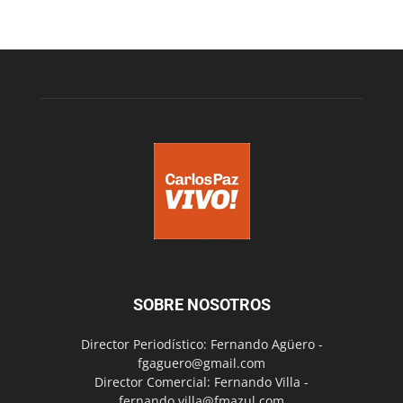
SOBRE NOSOTROS
Director Periodístico: Fernando Agüero -
fgaguero@gmail.com
Director Comercial: Fernando Villa -
fernando.villa@fmazul.com