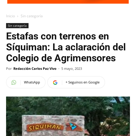
Inicio
Sin categoría
Sin categoría
Estafas con terrenos en
Síquiman: La aclaración del
Colegio de Agrimensores
Por
Redacción Carlos Paz Vivo
-
5 mayo, 2023
WhatsApp
+ Seguinos en Google