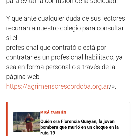
para evitar la confusión de la sociedad.
Y que ante cualquier duda de sus lectores
recurran a nuestro colegio para consultar
si el
profesional que contrató o está por
contratar es un profesional habilitado, ya
sea en forma personal o a través de la
página web
https://agrimensorescordoba.org.ar
/».
MIRÁ TAMBIÉN
Quién era Florencia Guayán, la joven
bombera que murió en un choque en la
ruta 19