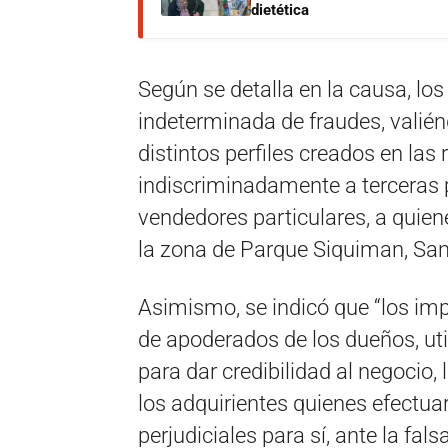
dietética
Según se detalla en la causa, lo
indeterminada de fraudes, valién
distintos perfiles creados en las
indiscriminadamente a terceras
vendedores particulares, a quiene
la zona de Parque Siquiman, San
Asimismo, se indicó que “los im
de apoderados de los dueños, ut
para dar credibilidad al negocio,
los adquirientes quienes efectua
perjudiciales para sí, ante la fal