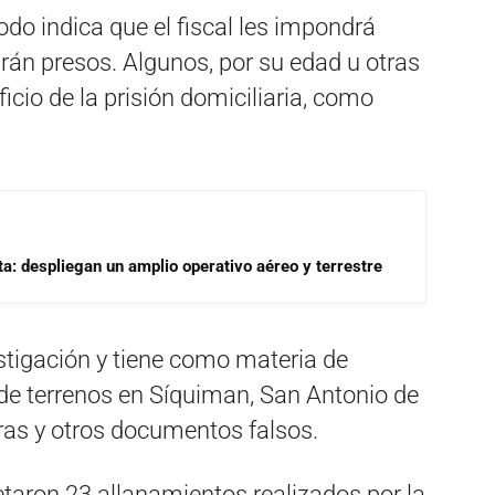
do indica que el fiscal les impondrá
arán presos. Algunos, por su edad u otras
ficio de la prisión domiciliaria, como
a: despliegan un amplio operativo aéreo y terrestre
estigación y tiene como materia de
 de terrenos en Síquiman, San Antonio de
ras y otros documentos falsos.
taron 23 allanamientos realizados por la