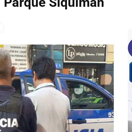
n Parque Síquiman