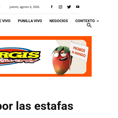
jueves, agosto 6, 2026
R
 VIVO
PUNILLA VIVO
NEGOCIOS
CONTEXTO
por las estafas