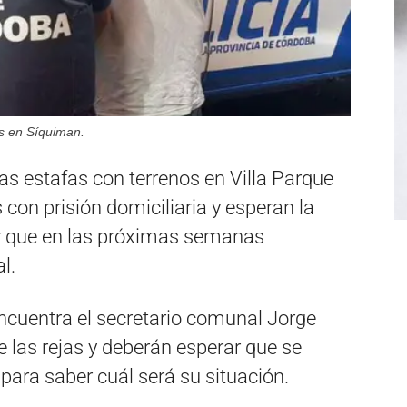
os en Síquiman.
las estafas con terrenos en Villa Parque
con prisión domiciliaria y esperan la
ier que en las próximas semanas
l.
encuentra el secretario comunal Jorge
e las rejas y deberán esperar que se
para saber cuál será su situación.