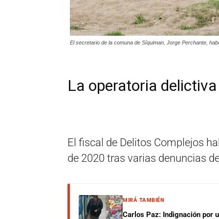
El secretario de la comuna de Síquiman, Jorge Perchante, hab
La operatoria delictiva
El fiscal de Delitos Complejos ha
de 2020 tras varias denuncias de
MIRÁ TAMBIÉN
Carlos Paz: Indignación por 