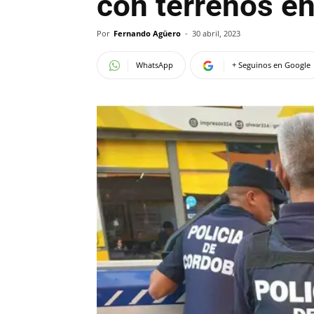
con terrenos e
Por
Fernando Agüero
-
30 abril, 2023
WhatsApp
+ Seguinos en Google