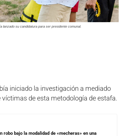
ía lanzado su candidatura para ser presidente comunal.
bía iniciado la investigación a mediado
 víctimas de esta metodología de estafa.
un robo bajo la modalidad de «mecheras» en una