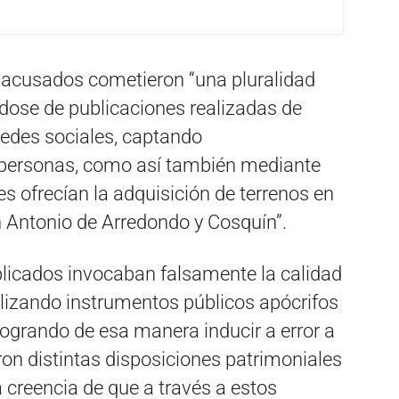
s acusados cometieron “una pluralidad
dose de publicaciones realizadas de
 redes sociales, captando
 personas, como así también mediante
s ofrecían la adquisición de terrenos en
 Antonio de Arredondo y Cosquín”.
plicados invocaban falsamente la calidad
ilizando instrumentos públicos apócrifos
 logrando de esa manera inducir a error a
ron distintas disposiciones patrimoniales
sa creencia de que a través a estos