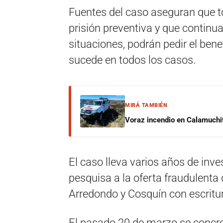
Fuentes del caso aseguran que to
prisión preventiva y que continu
situaciones, podrán pedir el bene
sucede en todos los casos.
MIRÁ TAMBIÉN
Voraz incendio en Calamuchit
El caso lleva varios años de inv
pesquisa a la oferta fraudulenta
Arredondo y Cosquín con escritu
El pasado 20 de marzo se concre