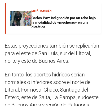
MIRÁ TAMBIÉN
Carlos Paz: Indignación por un robo bajo
la modalidad de «mecheras» en una
dietética
Estas proyecciones también se replicarían
para el este de San Luis, sur del Litoral,
norte y este de Buenos Aires.
En tanto, los aportes hídricos serían
normales o inferiores sobre el norte del
Litoral, Formosa, Chaco, Santiago del
Estero, este de Salta, La Pampa, sudoeste
de Buenos Aires y región de Patagonia.