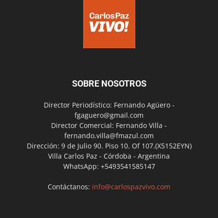
SOBRE NOSOTROS
Director Periodístico: Fernando Agüero -
fgaguero@gmail.com
Director Comercial: Fernando Villa -
fernando.villa@fmazul.com
Dirección: 9 de Julio 90. Piso 10. Of 107.(X5152EYN)
Villa Carlos Paz - Córdoba - Argentina
WhatsApp: +5493541585147
Contáctanos:
info@carlospazvivo.com