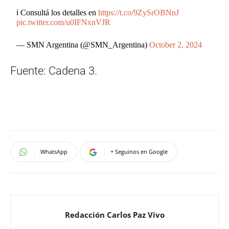
ℹ️ Consultá los detalles en
https://t.co/9ZySrOBNnJ
pic.twitter.com/u0IFNxnVJR
— SMN Argentina (@SMN_Argentina)
October 2, 2024
Fuente: Cadena 3.
WhatsApp
+ Seguinos en Google
Redacción Carlos Paz Vivo