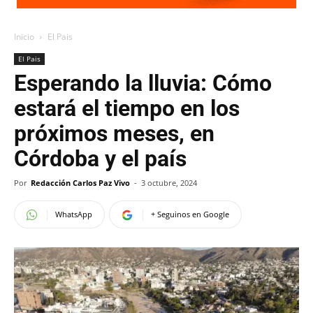
Inicio
El Pais
El Pais
Esperando la lluvia: Cómo
estará el tiempo en los
próximos meses, en
Córdoba y el país
Por
Redacción Carlos Paz Vivo
-
3 octubre, 2024
WhatsApp
+ Seguinos en Google