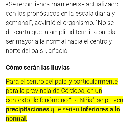
«Se recomienda mantenerse actualizado
con los pronósticos en la escala diaria y
semanal”, advirtió el organismo. “No se
descarta que la amplitud térmica pueda
ser mayor a la normal hacia el centro y
norte del país», añadió.
Cómo serán las lluvias
Para el centro del país, y particularmente
para la provincia de Córdoba, en un
contexto de fenómeno “La Niña”, se prevén
precipitaciones
que serían
inferiores a lo
normal
.