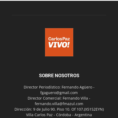
SOBRE NOSOTROS
Director Periodístico: Fernando Agüero -
fgaguero@gmail.com
Director Comercial: Fernando Villa -
fernando.villa@fmazul.com
Dirección: 9 de Julio 90. Piso 10. Of 107.(X5152EYN)
Villa Carlos Paz - Córdoba - Argentina