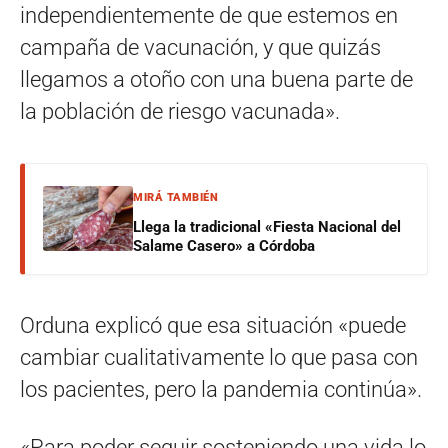
independientemente de que estemos en
campaña de vacunación, y que quizás
llegamos a otoño con una buena parte de
la población de riesgo vacunada».
MIRÁ TAMBIÉN
Llega la tradicional «Fiesta Nacional del
Salame Casero» a Córdoba
Orduna explicó que esa situación «puede
cambiar cualitativamente lo que pasa con
los pacientes, pero la pandemia continúa».
«Para poder seguir sosteniendo una vida lo