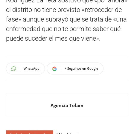
Rodríguez Larreta sostuvo que «por ahora»
el distrito no tiene previsto «retroceder de
fase» aunque subrayó que se trata de «una
enfermedad que no te permite saber qué
puede suceder el mes que viene».
WhatsApp
+ Seguinos en Google
Agencia Telam