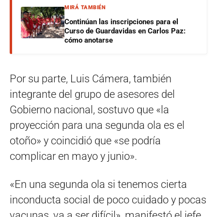
MIRÁ TAMBIÉN
Continúan las inscripciones para el
Curso de Guardavidas en Carlos Paz:
cómo anotarse
Por su parte, Luis Cámera, también
integrante del grupo de asesores del
Gobierno nacional, sostuvo que «la
proyección para una segunda ola es el
otoño» y coincidió que «se podría
complicar en mayo y junio».
«En una segunda ola si tenemos cierta
inconducta social de poco cuidado y pocas
vacunas, va a ser difícil», manifestó el jefe