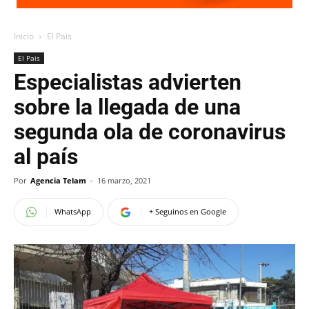
Inicio
El Pais
El Pais
Especialistas advierten
sobre la llegada de una
segunda ola de coronavirus
al país
Por
Agencia Telam
-
16 marzo, 2021
WhatsApp
+ Seguinos en Google