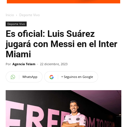
Inicio
Deporte Vivo
Deporte Vivo
Es oficial: Luis Suárez
jugará con Messi en el Inter
Miami
Por
Agencia Telam
-
22 diciembre, 2023
WhatsApp
+ Seguinos en Google