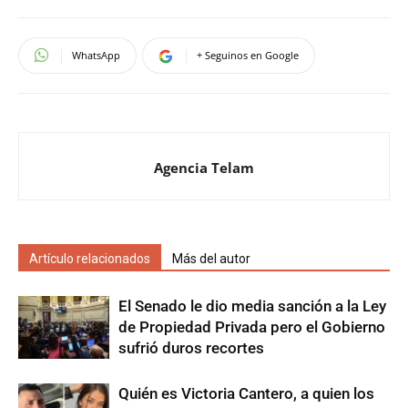
WhatsApp
+ Seguinos en Google
Agencia Telam
Artículo relacionados
Más del autor
El Senado le dio media sanción a la Ley
de Propiedad Privada pero el Gobierno
sufrió duros recortes
Quién es Victoria Cantero, a quien los