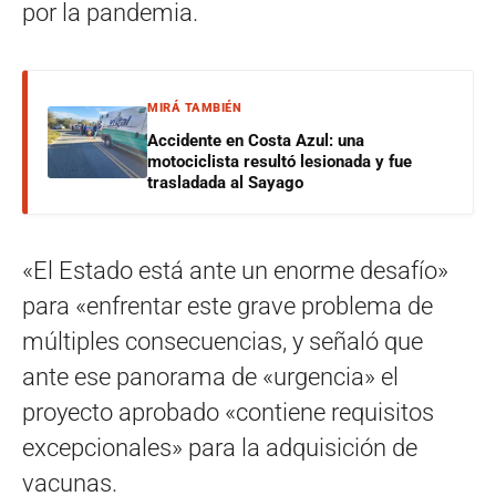
por la pandemia.
MIRÁ TAMBIÉN
Accidente en Costa Azul: una
motociclista resultó lesionada y fue
trasladada al Sayago
«El Estado está ante un enorme desafío»
para «enfrentar este grave problema de
múltiples consecuencias, y señaló que
ante ese panorama de «urgencia» el
proyecto aprobado «contiene requisitos
excepcionales» para la adquisición de
vacunas.