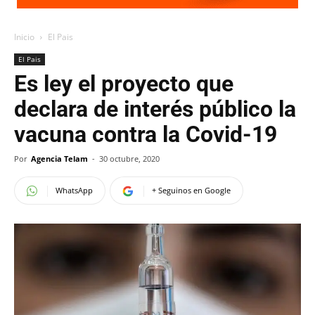
Inicio
El Pais
El Pais
Es ley el proyecto que
declara de interés público la
vacuna contra la Covid-19
Por
Agencia Telam
-
30 octubre, 2020
WhatsApp
+ Seguinos en Google