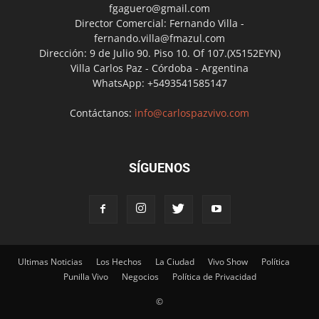
fgaguero@gmail.com
Director Comercial: Fernando Villa -
fernando.villa@fmazul.com
Dirección: 9 de Julio 90. Piso 10. Of 107.(X5152EYN)
Villa Carlos Paz - Córdoba - Argentina
WhatsApp: +5493541585147
Contáctanos:
info@carlospazvivo.com
SÍGUENOS
Ultimas Noticias
Los Hechos
La Ciudad
Vivo Show
Política
Punilla Vivo
Negocios
Política de Privacidad
©