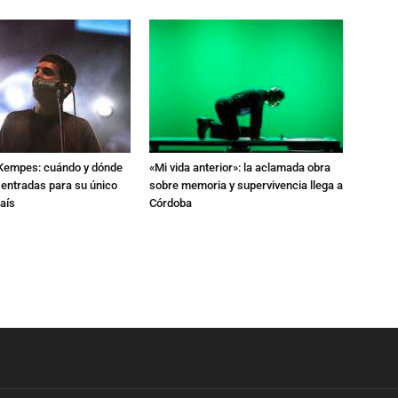
l Kempes: cuándo y dónde
«Mi vida anterior»: la aclamada obra
 entradas para su único
sobre memoria y supervivencia llega a
aís
Córdoba