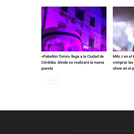
«Pabellón Tornú» llega a la Ciudad de
Milo J en e
Córdoba: dónde se realizará la nueva
comprar las
puesta
show en el p