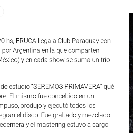
 20 hs, ERUCA llega a Club Paraguay con
 por Argentina en la que comparten
México) y en cada show se suma un trío
sco de estudio “SEREMOS PRIMAVERA” qué
bre. El mismo fue concebido en un
mpuso, produjo y ejecutó todos los
tegran el disco. Fue grabado y mezclado
Pedernera y el mastering estuvo a cargo