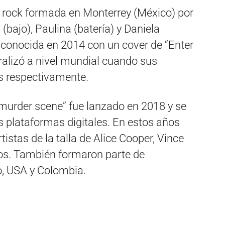
ock formada en Monterrey (México) por
(bajo), Paulina (batería) y Daniela
o conocida en 2014 con un cover de “Enter
ralizó a nivel mundial cuando sus
os respectivamente.
murder scene” fue lanzado en 2018 y se
s plataformas digitales. En estos años
stas de la talla de Alice Cooper, Vince
otros. También formaron parte de
o, USA y Colombia.