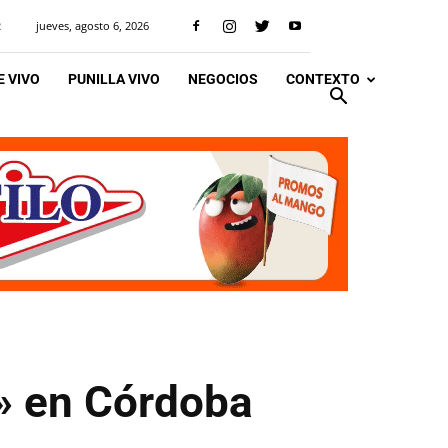
jueves, agosto 6, 2026
R
 VIVO
PUNILLA VIVO
NEGOCIOS
CONTEXTO
9» en Córdoba