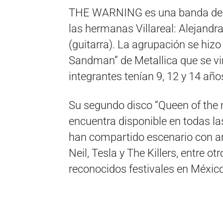
THE WARNING es una banda de r
las hermanas Villareal: Alejandra 
(guitarra). La agrupación se hiz
Sandman” de Metallica que se vi
integrantes tenían 9, 12 y 14 añ
Su segundo disco “Queen of the 
encuentra disponible en todas la
han compartido escenario con arti
Neil, Tesla y The Killers, entre 
reconocidos festivales en Méxic