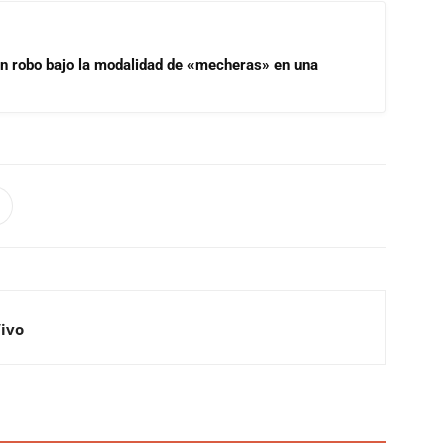
un robo bajo la modalidad de «mecheras» en una
Vivo