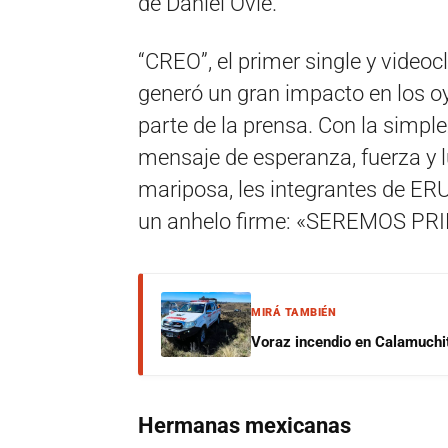
de Daniel Ovié.
“CREO”, el primer single y videoc
generó un gran impacto en los o
parte de la prensa. Con la simpl
mensaje de esperanza, fuerza y
mariposa, les integrantes de E
un anhelo firme: «SEREMOS PR
MIRÁ TAMBIÉN
Voraz incendio en Calamuchit
Hermanas mexicanas