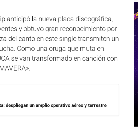
lip anticipó la nueva placa discográfica,
yentes y obtuvo gran reconocimiento por
eza del canto en este single transmiten un
 lucha. Como una oruga que muta en
RUCA se van transformado en canción con
IMAVERA».
a: despliegan un amplio operativo aéreo y terrestre