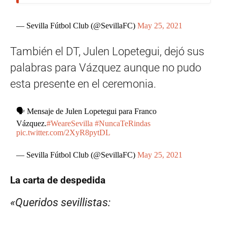
— Sevilla Fútbol Club (@SevillaFC)
May 25, 2021
También el DT, Julen Lopetegui, dejó sus
palabras para Vázquez aunque no pudo
esta presente en el ceremonia.
🗣️ Mensaje de Julen Lopetegui para Franco
Vázquez.
#WeareSevilla
#NuncaTeRindas
pic.twitter.com/2XyR8pytDL
— Sevilla Fútbol Club (@SevillaFC)
May 25, 2021
La carta de despedida
«Queridos sevillistas: