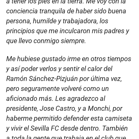
a tener los pies en la tierra. Me voy con la
conciencia tranquila de haber sido buena
persona, humilde y trabajadora, los
principios que me inculcaron mis padres y
que llevo conmigo siempre.
Me hubiese gustado irme en otros tiempos
y así poder verlos y sentir el calor del
Ramón Sánchez-Pizjuán por última vez,
pero seguramente volveré como un
aficionado más. Les agradezco al
presidente, Jose Castro, y a Monchi, por
haberme permitido defender esta camiseta
y vivir el Sevilla FC desde dentro. También
a toda la gente que trabaja en el club que