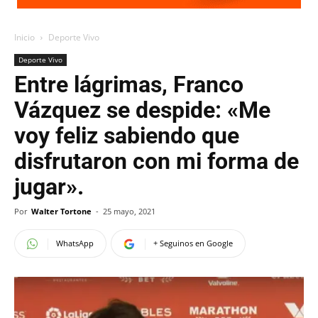
Inicio
Deporte Vivo
Deporte Vivo
Entre lágrimas, Franco
Vázquez se despide: «Me
voy feliz sabiendo que
disfrutaron con mi forma de
jugar».
Por
Walter Tortone
-
25 mayo, 2021
WhatsApp
+ Seguinos en Google