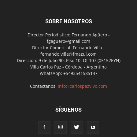
SOBRE NOSOTROS
Director Periodístico: Fernando Agüero -
fgaguero@gmail.com
Director Comercial: Fernando Villa -
fernando.villa@fmazul.com
Dirección: 9 de Julio 90. Piso 10. Of 107.(X5152EYN)
Villa Carlos Paz - Córdoba - Argentina
WhatsApp: +5493541585147
Contáctanos:
info@carlospazvivo.com
SÍGUENOS