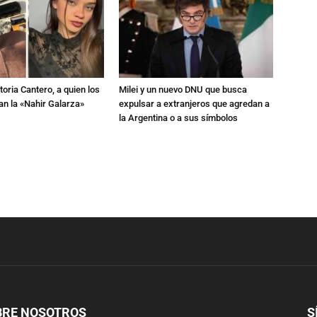
toria Cantero, a quien los
Milei y un nuevo DNU que busca
an la «Nahir Galarza»
expulsar a extranjeros que agredan a
la Argentina o a sus símbolos
BRE NOSOTROS
S