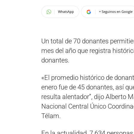
WhatsApp
+ Seguinos en Google
Un total de 70 donantes permitie
mes del año que registra histór
donantes.
«El promedio histórico de donant
enero fue de 45 donantes, así q
resulta alentador”, dijo Alberto M
Nacional Central Único Coordinad
Télam.
En la actualidad, 7.634 personas