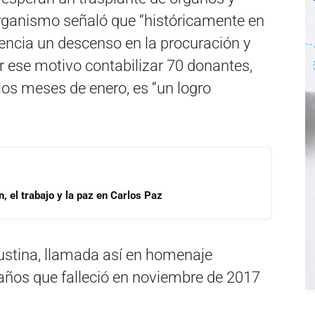
l organismo señaló que “históricamente en
encia un descenso en la procuración y
r ese motivo contabilizar 70 donantes,
os meses de enero, es “un logro
, el trabajo y la paz en Carlos Paz
Justina, llamada así en homenaje
 años que falleció en noviembre de 2017