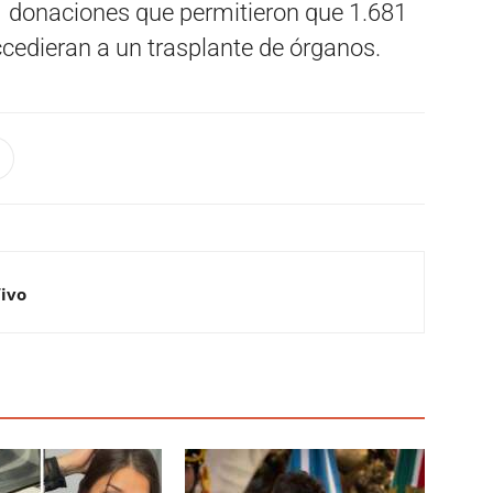
1 donaciones que permitieron que 1.681
ccedieran a un trasplante de órganos.
Vivo