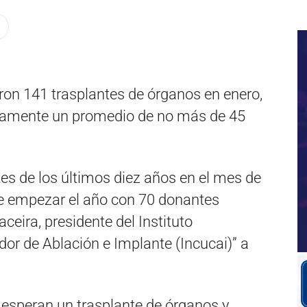
ron 141 trasplantes de órganos en enero,
icamente un promedio de no más de 45
es de los últimos diez años en el mes de
ue empezar el año con 70 donantes
aceira, presidente del Instituto
or de Ablación e Implante (Incucai)” a
 esperan un trasplante de órganos y