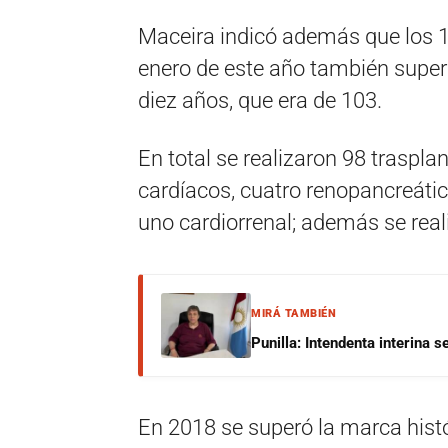
Maceira indicó además que los 1
enero de este año también super
diez años, que era de 103.
En total se realizaron 98 traspla
cardíacos, cuatro renopancreáti
uno cardiorrenal; además se rea
MIRÁ TAMBIÉN
Punilla: Intendenta interina 
En 2018 se superó la marca histó