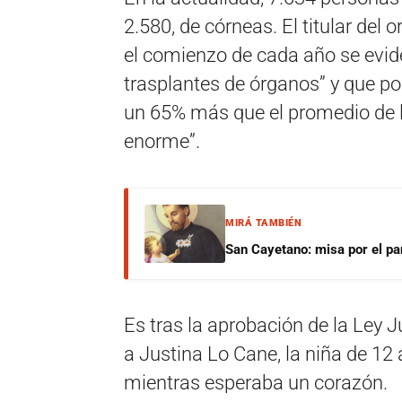
2.580, de córneas. El titular de
el comienzo de cada año se evid
trasplantes de órganos” y que po
un 65% más que el promedio de l
enorme”.
MIRÁ TAMBIÉN
San Cayetano: misa por el pan
Es tras la aprobación de la Ley 
a Justina Lo Cane, la niña de 12
mientras esperaba un corazón.