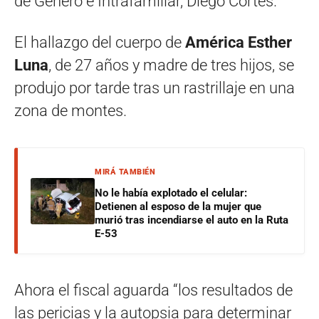
de Género e Intrafamiliar, Diego Cortés.
El hallazgo del cuerpo de
América Esther
Luna
, de 27 años y madre de tres hijos, se
produjo por tarde tras un rastrillaje en una
zona de montes.
MIRÁ TAMBIÉN
No le había explotado el celular:
Detienen al esposo de la mujer que
murió tras incendiarse el auto en la Ruta
E-53
Ahora el fiscal aguarda “los resultados de
las pericias y la autopsia para determinar