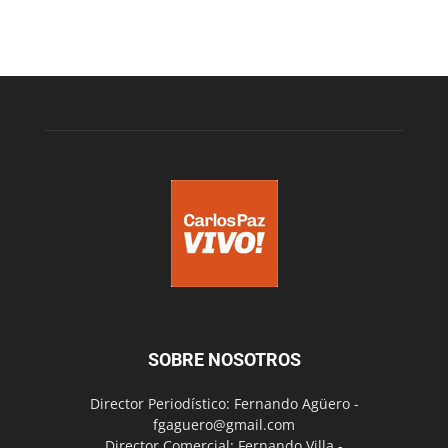
SOBRE NOSOTROS
Director Periodístico: Fernando Agüero -
fgaguero@gmail.com
Director Comercial: Fernando Villa -