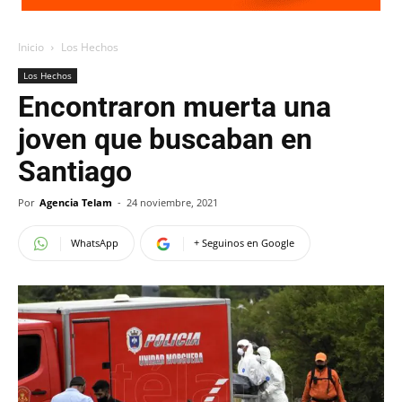
Inicio
Los Hechos
Los Hechos
Encontraron muerta una
joven que buscaban en
Santiago
Por
Agencia Telam
-
24 noviembre, 2021
WhatsApp
+ Seguinos en Google