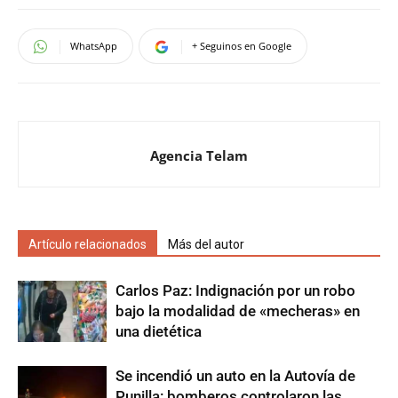
WhatsApp
+ Seguinos en Google
Agencia Telam
Artículo relacionados
Más del autor
Carlos Paz: Indignación por un robo
bajo la modalidad de «mecheras» en
una dietética
Se incendió un auto en la Autovía de
Punilla: bomberos controlaron las