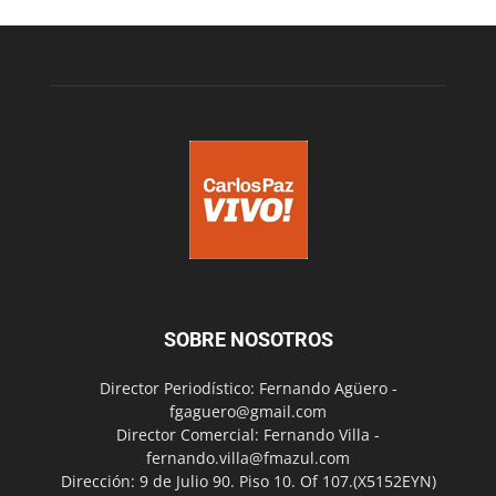
SOBRE NOSOTROS
Director Periodístico: Fernando Agüero -
fgaguero@gmail.com
Director Comercial: Fernando Villa -
fernando.villa@fmazul.com
Dirección: 9 de Julio 90. Piso 10. Of 107.(X5152EYN)