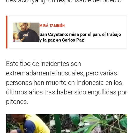
destacó Iyang, un responsable del pueblo.
MIRÁ TAMBIÉN
San Cayetano: misa por el pan, el trabajo
y la paz en Carlos Paz
Este tipo de incidentes son
extremadamente inusuales, pero varias
personas han muerto en Indonesia en los
últimos años tras haber sido engullidas por
pitones.