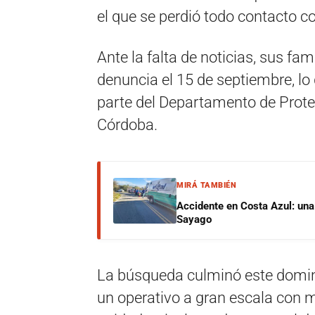
el que se perdió todo contacto co
Ante la falta de noticias, sus fam
denuncia el 15 de septiembre, lo
parte del Departamento de Prote
Córdoba
.
MIRÁ TAMBIÉN
Accidente en Costa Azul: una 
Sayago
La búsqueda culminó este domin
un operativo a gran escala con m