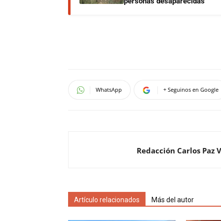
personas desaparecidas
WhatsApp
+ Seguinos en Google
Redacción Carlos Paz 
Artículo relacionados
Más del autor