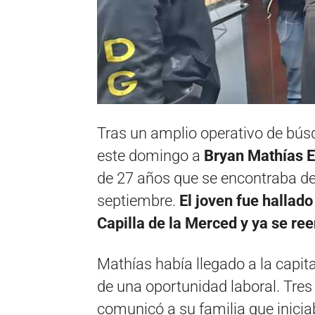
Tras un amplio operativo de bús
este domingo a
Bryan Mathías Es
de 27 años que se encontraba d
septiembre
.
El joven fue hallado
Capilla de la Merced y ya se re
Mathías había llegado a la capit
de una oportunidad laboral
.
Tres
comunicó a su familia que inici