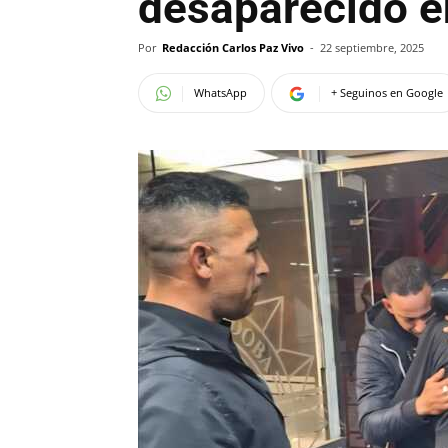
desaparecido 
Por
Redacción Carlos Paz Vivo
-
22 septiembre, 2025
WhatsApp
+ Seguinos en Google