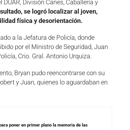
l DUAR, División Canes, Caballería y
ultado, se logró localizar al joven,
lidad física y desorientación
.
ado a la Jefatura de Policía, donde
ibido por el Ministro de Seguridad, Juan
licía, Crio. Gral.
Antonio Urquiza
.
nto, Bryan pudo reencontrarse con su
obert y Juan, quienes lo aguardaban en
para poner en primer plano la memoria de las