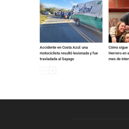
Accidente en Costa Azul: una
Cómo sigue l
motociclista resultó lesionada y fue
Herrero en s
trasladada al Sayago
mes de inte