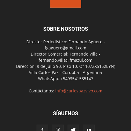
SOBRE NOSOTROS
Director Periodístico: Fernando Agüero -
fgaguero@gmail.com
Director Comercial: Fernando Villa -
fernando.villa@fmazul.com
Dirección: 9 de Julio 90. Piso 10. Of 107.(X5152EYN)
Villa Carlos Paz - Córdoba - Argentina
WhatsApp: +5493541585147
Contáctanos:
info@carlospazvivo.com
SÍGUENOS