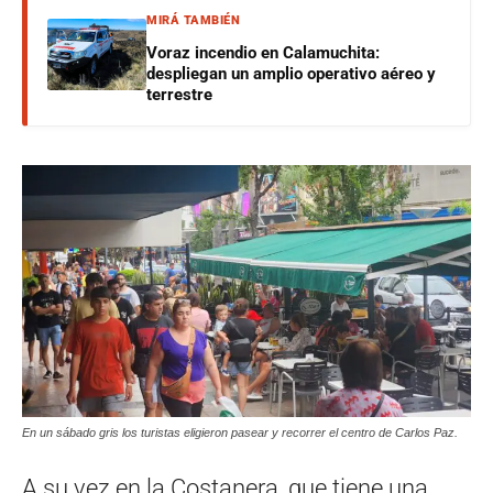
MIRÁ TAMBIÉN
Voraz incendio en Calamuchita:
despliegan un amplio operativo aéreo y
terrestre
En un sábado gris los turistas eligieron pasear y recorrer el centro de Carlos Paz.
A su vez en la Costanera, que tiene una