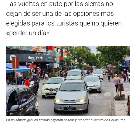
Las vueltas en auto por las sierras no
dejan de ser una de las opciones más
elegidas para los turistas que no quieren
«perder un día».
En un sábado gris los turistas eligieron pasear y recorrer el centro de Carlos Paz