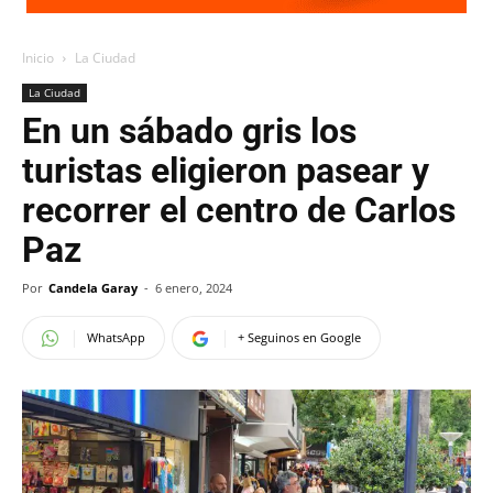
Inicio
La Ciudad
La Ciudad
En un sábado gris los
turistas eligieron pasear y
recorrer el centro de Carlos
Paz
Por
Candela Garay
-
6 enero, 2024
WhatsApp
+ Seguinos en Google