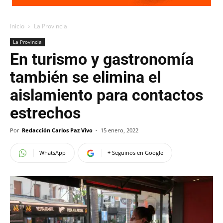
Inicio
La Provincia
La Provincia
En turismo y gastronomía
también se elimina el
aislamiento para contactos
estrechos
Por
Redacción Carlos Paz Vivo
-
15 enero, 2022
WhatsApp
+ Seguinos en Google