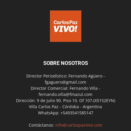
SOBRE NOSOTROS
Director Periodístico: Fernando Agüero -
fgaguero@gmail.com
Director Comercial: Fernando Villa -
fernando.villa@fmazul.com
Dirección: 9 de Julio 90. Piso 10. Of 107.(X5152EYN)
Villa Carlos Paz - Córdoba - Argentina
WhatsApp: +5493541585147
Contáctanos:
info@carlospazvivo.com