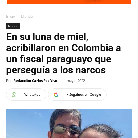
Inicio
Mundo
Mundo
En su luna de miel,
acribillaron en Colombia a
un fiscal paraguayo que
perseguía a los narcos
Por
Redacción Carlos Paz Vivo
-
11 mayo, 2022
WhatsApp
+ Seguinos en Google