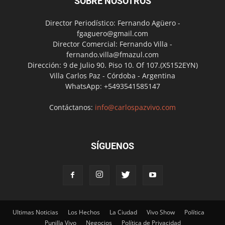
SOBRE NOSOTROS
Director Periodístico: Fernando Agüero -
fgaguero@gmail.com
Director Comercial: Fernando Villa -
fernando.villa@fmazul.com
Dirección: 9 de Julio 90. Piso 10. Of 107.(X5152EYN)
Villa Carlos Paz - Córdoba - Argentina
WhatsApp: +5493541585147
Contáctanos:
info@carlospazvivo.com
SÍGUENOS
Ultimas Noticias
Los Hechos
La Ciudad
Vivo Show
Política
Punilla Vivo
Negocios
Política de Privacidad