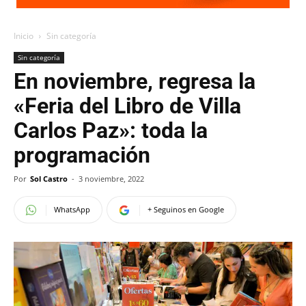
Inicio
Sin categoría
Sin categoría
En noviembre, regresa la
«Feria del Libro de Villa
Carlos Paz»: toda la
programación
Por
Sol Castro
-
3 noviembre, 2022
WhatsApp
+ Seguinos en Google