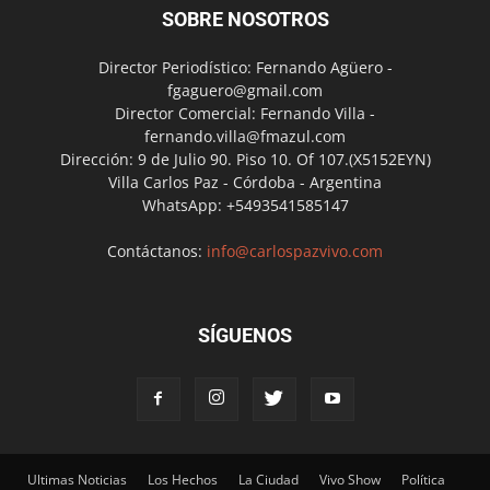
SOBRE NOSOTROS
Director Periodístico: Fernando Agüero -
fgaguero@gmail.com
Director Comercial: Fernando Villa -
fernando.villa@fmazul.com
Dirección: 9 de Julio 90. Piso 10. Of 107.(X5152EYN)
Villa Carlos Paz - Córdoba - Argentina
WhatsApp: +5493541585147
Contáctanos:
info@carlospazvivo.com
SÍGUENOS
Ultimas Noticias
Los Hechos
La Ciudad
Vivo Show
Política