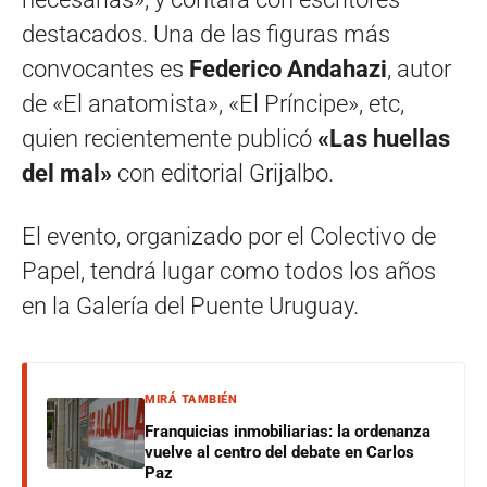
destacados. Una de las figuras más
convocantes es
Federico Andahazi
, autor
de «El anatomista», «El Príncipe», etc,
quien recientemente publicó
«Las huellas
del mal»
con editorial Grijalbo.
El evento, organizado por el Colectivo de
Papel, tendrá lugar como todos los años
en la Galería del Puente Uruguay.
MIRÁ TAMBIÉN
Franquicias inmobiliarias: la ordenanza
vuelve al centro del debate en Carlos
Paz